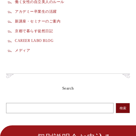
働く女性の自立美人のルール
アカデミー卒業生の活躍
新講座・セミナーのご案内
京都で暮らす徒然日記
CAREER LABO BLOG
メディア
Search
検索