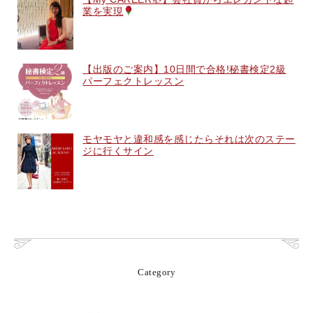
業を実現
【出版のご案内】10日間で合格!秘書検定2級
パーフェクトレッスン
モヤモヤと違和感を感じたらそれは次のステー
ジに行くサイン
Category