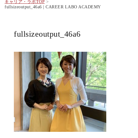
キャリア・ラボTOP
fullsizeoutput_46a6 | CAREER LABO ACADEMY
fullsizeoutput_46a6