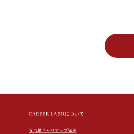
CAREER LABOについて
五つ星キャリアップ講座