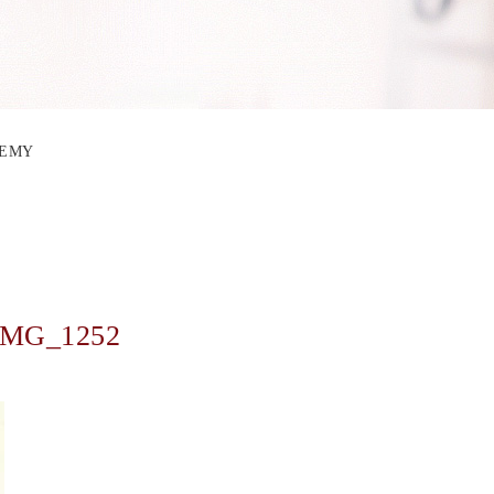
DEMY
IMG_1252