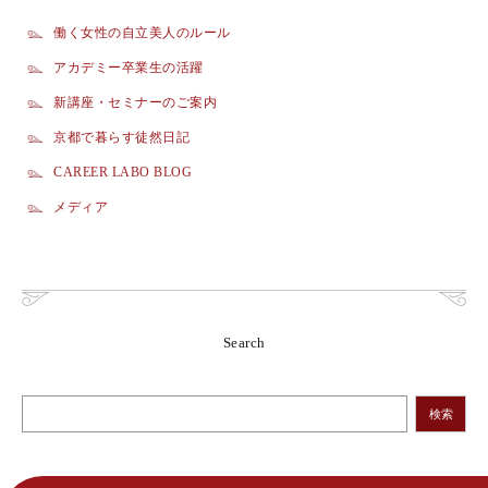
働く女性の自立美人のルール
アカデミー卒業生の活躍
新講座・セミナーのご案内
京都で暮らす徒然日記
CAREER LABO BLOG
メディア
Search
検索