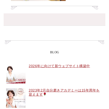
BLOG
2026年に向けて新ウェブサイト構築中
2023年2月自分磨きアカデミーは15年周年を
迎えます