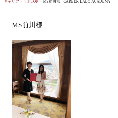
キャリア・ラボTOP
MS前川様 | CAREER LABO ACADEMY
MS前川様