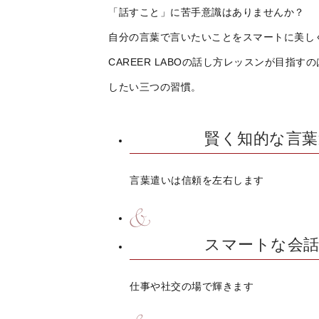
「話すこと」に苦手意識はありませんか？
自分の言葉で言いたいことをスマートに美し
CAREER LABOの話し方レッスンが目指
したい三つの習慣。
賢く知的な言葉
言葉遣いは信頼を左右します
スマートな会話
仕事や社交の場で輝きます