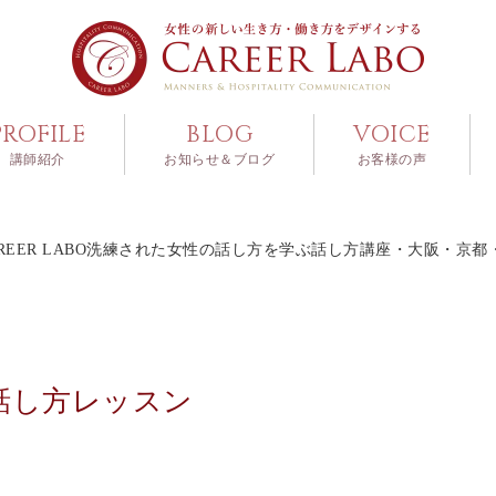
PROFILE
BLOG
VOICE
講師紹介
お知らせ＆ブログ
お客様の声
ER LABO洗練された女性の話し方を学ぶ話し方講座・大阪・京都・神戸・東
話し方レッスン