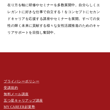
在り方を軸に研修やセミナーを多数展開中。自分らしくエ
レガントに好きな仕事で自立する！をコンセプトにセカン
ドキャリアを応援する講座やセミナーを展開。すべての女
性の輝く未来に貢献する様々な女性活躍推進のためのキャ
リアサポートを目指し奮闘中。
CAREER LABOについて
プライバシーポリシー
受講規約
無料メール講座
五つ星キャリアップ講座
MY CAREER起業塾