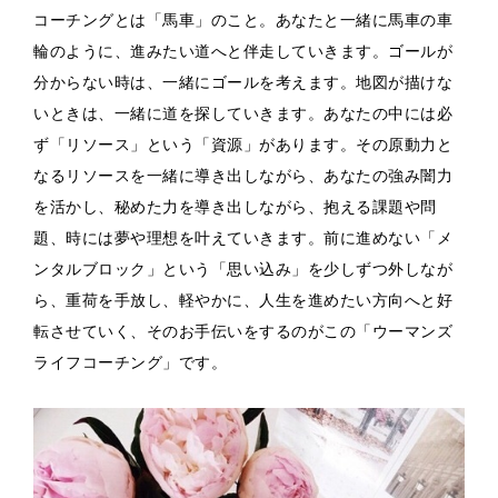
コーチングとは「馬車」のこと。あなたと一緒に馬車の車
輪のように、進みたい道へと伴走していきます。ゴールが
分からない時は、一緒にゴールを考えます。地図が描けな
いときは、一緒に道を探していきます。あなたの中には必
ず「リソース」という「資源」があります。その原動力と
なるリソースを一緒に導き出しながら、あなたの強み闇力
を活かし、秘めた力を導き出しながら、抱える課題や問
題、時には夢や理想を叶えていきます。前に進めない「メ
ンタルブロック」という「思い込み」を少しずつ外しなが
ら、重荷を手放し、軽やかに、人生を進めたい方向へと好
転させていく、そのお手伝いをするのがこの「ウーマンズ
ライフコーチング」です。