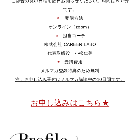
ご都合の良い日程を数日お知らせください。時間は６０分
です。
◉
受講方法
オンライン（zoom）
◉
担当コーチ
株式会社
CAREER LABO
代表取締役 小松仁美
◉
受講費用
メルマガ登録特典のため無料
注：お申し込み受付はメルマガ購読中の10日間です。
お申し込みはこちら★