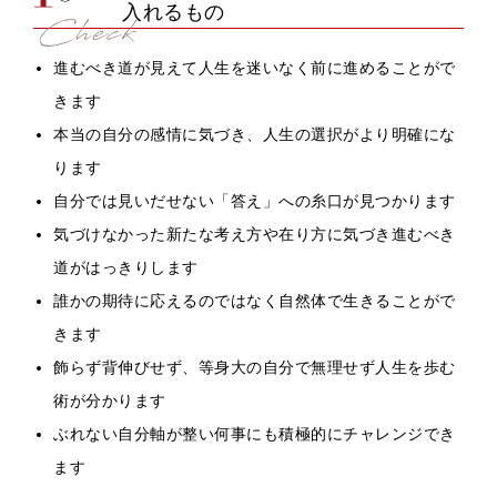
入れるもの
進むべき道が見えて人生を迷いなく前に進めることがで
きます
本当の自分の感情に気づき、人生の選択がより明確にな
ります
自分では見いだせない「答え」への糸口が見つかります
気づけなかった新たな考え方や在り方に気づき進むべき
道がはっきりします
誰かの期待に応えるのではなく自然体で生きることがで
きます
飾らず背伸びせず、等身大の自分で無理せず人生を歩む
術が分かります
ぶれない自分軸が整い何事にも積極的にチャレンジでき
ます