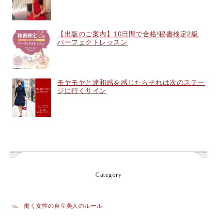
【出版のご案内】10日間で合格!秘書検定2級
パーフェクトレッスン
モヤモヤと違和感を感じたらそれは次のステー
ジに行くサイン
Category
働く女性の自立美人のルール