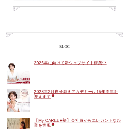
BLOG
2026年に向けて新ウェブサイト構築中
2023年2月自分磨きアカデミーは15年周年を
迎えます
【My CAREER塾】会社員からエレガントな起
業を実現