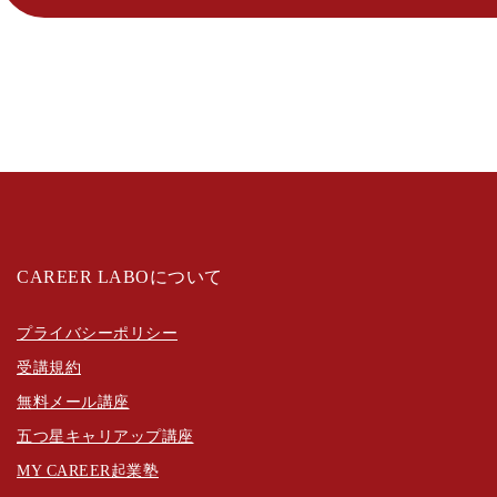
CAREER LABOについて
プライバシーポリシー
受講規約
無料メール講座
五つ星キャリアップ講座
MY CAREER起業塾