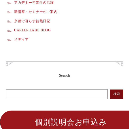
アカデミー卒業生の活躍
新講座・セミナーのご案内
京都で暮らす徒然日記
CAREER LABO BLOG
メディア
Search
検索
個別説明会お申込み