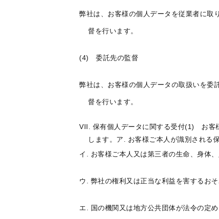
弊社は、お客様の個人データを従業者に取
督を行います。
(4) 委託先の監督
弊社は、お客様の個人データの取扱いを委
督を行います。
保有個人データに関する受付(1) お
します。ア. お客様ご本人が識別される
イ. お客様ご本人又は第三者の生命、身体
ウ. 弊社の権利又は正当な利益を害するお
エ. 国の機関又は地方公共団体が法令の定