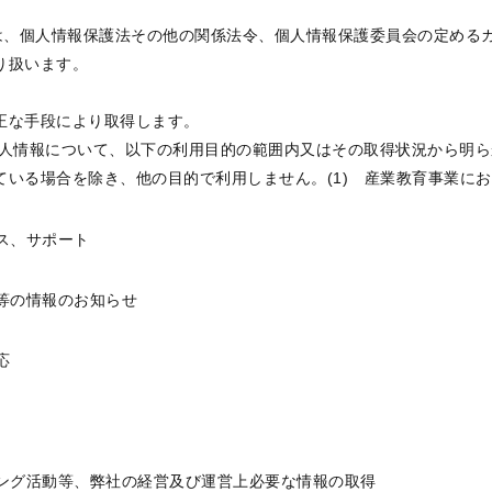
は、個人情報保護法その他の関係法令、個人情報保護委員会の定める
り扱います。
正な手段により取得します。
人情報について、以下の利用目的の範囲内又はその取得状況から明ら
ている場合を除き、他の目的で利用しません。(1) 産業教育事業に
ス、サポート
ス等の情報のお知らせ
応
ィング活動等、弊社の経営及び運営上必要な情報の取得