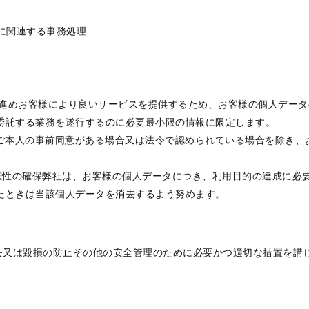
らに関連する事務処理
進めお客様により良いサービスを提供するため、お客様の個人データ
委託する業務を遂行するのに必要最小限の情報に限定します。
ご本人の事前同意がある場合又は法令で認められている場合を除き、
正確性の確保弊社は、お客様の個人データにつき、利用目的の達成に必
たときは当該個人データを消去するよう努めます。
失又は毀損の防止その他の安全管理のために必要かつ適切な措置を講