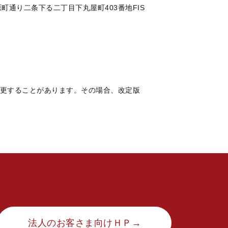
町通り二条下る二丁目下丸屋町
403
番地
FIS
更することがあります。その場合、改定版
法人のお客さま向けＨＰ→