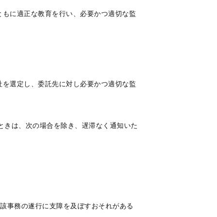
ともに適正な教育を行い、必要かつ適切な監
社を選定し、委託先に対し必要かつ適切な監
たときは、次の場合を除き、遅滞なく通知いた
当該事務の遂行に支障を及ぼすおそれがある