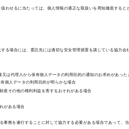
り扱わせるに当たっては、個人情報の適正な取扱いを周知徹底すると
託する場合には、委託先には適切な安全管理措置を講じている協力会
客様又は代理人から保有個人データの利用目的の通知のお求めがあっ
保有個人データの利用目的が明らかな場合
、財産その他の権利利益を害するおそれがある場合
それがある場合
める事務を遂行することに対して協力する必要がある場合であって、