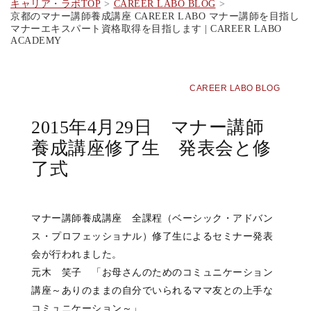
キャリア・ラボTOP
CAREER LABO BLOG
京都のマナー講師養成講座 CAREER LABO マナー講師を目指し
マナーエキスパート資格取得を目指します | CAREER LABO
ACADEMY
CAREER LABO BLOG
2015年4月29日 マナー講師
養成講座修了生 発表会と修
了式
マナー講師養成講座 全課程（ベーシック・アドバン
ス・プロフェッショナル）修了生によるセミナー発表
会が行われました。
元木 笑子 「お母さんのためのコミュニケーション
講座～ありのままの自分でいられるママ友との上手な
コミュニケーション～」