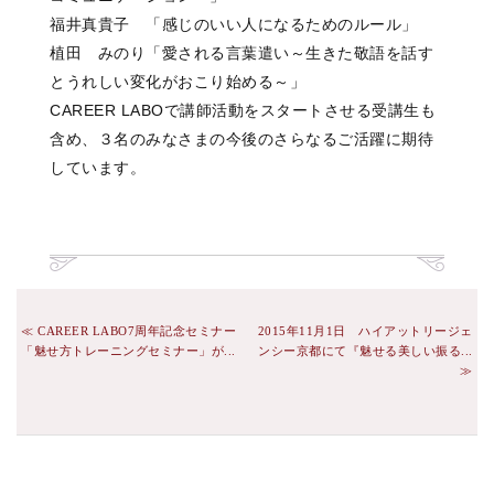
福井真貴子 「感じのいい人になるためのルール」
植田 みのり「愛される言葉遣い～生きた敬語を話す
とうれしい変化がおこり始める～」
CAREER LABOで講師活動をスタートさせる受講生も
含め、３名のみなさまの今後のさらなるご活躍に期待
しています。
CAREER LABO7周年記念セミナー
2015年11月1日 ハイアットリージェ
「魅せ方トレーニングセミナー」が...
ンシー京都にて『魅せる美しい振る...