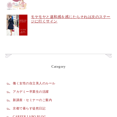
モヤモヤと違和感を感じたらそれは次のステー
ジに行くサイン
Category
働く女性の自立美人のルール
アカデミー卒業生の活躍
新講座・セミナーのご案内
京都で暮らす徒然日記
CAREER LABO BLOG