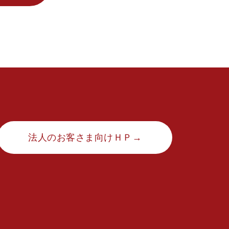
法人のお客さま向けＨＰ→