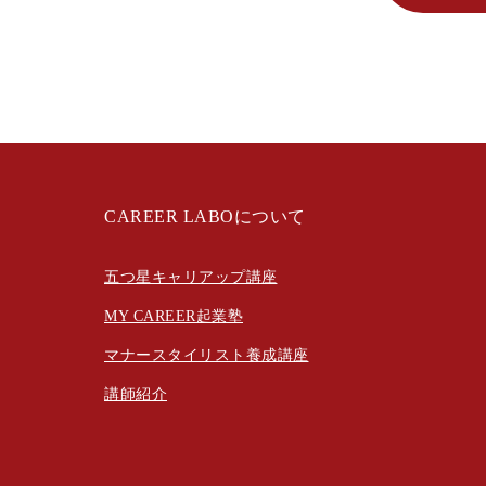
CAREER LABOについて
五つ星キャリアップ講座
MY CAREER起業塾
マナースタイリスト養成講座
講師紹介