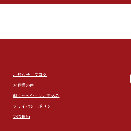
お知らせ・ブログ
お客様の声
個別セッションお申込み
プラ
イバシーポリシー
受講規約