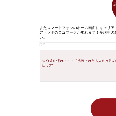
またスマートフォンのホーム画面にキャリア
ア・ラボのロゴマークが現れます！受講生の
い。
永遠の憧れ・・・〝洗練された大人の女性の
話し方”