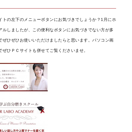
イトの左下のメニューボタンにお気づきでしょうか？1月にホ
アルしましたが、この便利なボタンにお気づきでない方が多
でぜひぜひお使いいただけましたらと思います。パソコン画
でぜひＰＣサイトも併せてご覧くださいませ。