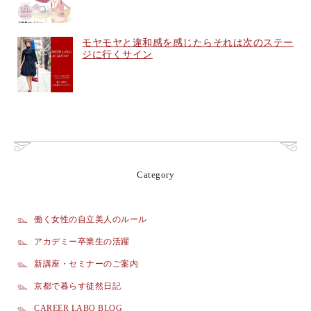
モヤモヤと違和感を感じたらそれは次のステー
ジに行くサイン
Category
働く女性の自立美人のルール
アカデミー卒業生の活躍
新講座・セミナーのご案内
京都で暮らす徒然日記
CAREER LABO BLOG