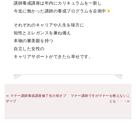
講師養成講座は年内にカリキュラムを一新し
今迄に無かった講師の養成プログラムを企画中
それぞれのキャリアや人生を味方に
知性とエレガンスを兼ね備え
本物の審美眼を持つ
自立した女性の
キャリアサポートができたら幸せです
。
マナー講師養成講座修了生の初オブ
マナー講師ですがマナーを教えないこ
ザーブ
とも・・・