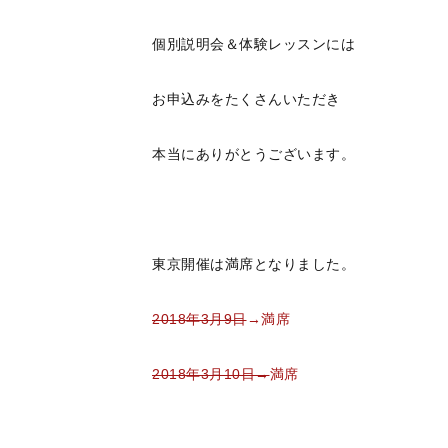
個別説明会＆体験レッスンには
お申込みをたくさんいただき
本当にありがとうございます。
東京開催は満席となりました。
2018年3月9日
→満席
2018年3月10日→
満席