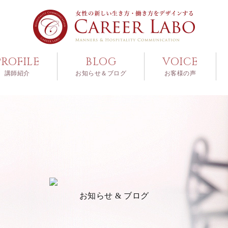
PROFILE
BLOG
VOICE
講師紹介
お知らせ＆ブログ
お客様の声
お知らせ & ブログ