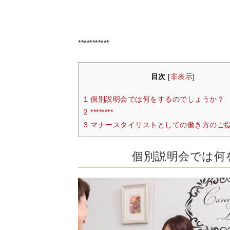
***********
目次
非表示
[
]
1 個別説明会では何をするのでしょうか？
2 ********
3 マナースタイリストとしての働き方のご
個別説明会では何