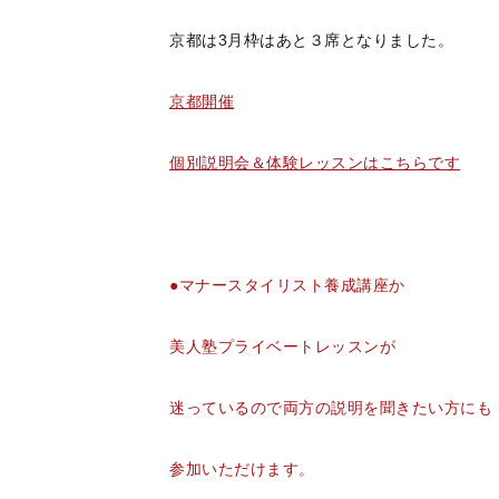
京都は3月枠はあと３席となりました。
京都開催
個別説明会＆体験レッスンはこちらです
●マナースタイリスト養成講座か
美人塾プライベートレッスンが
迷っているので両方の説明を聞きたい方にも
参加いただけます。