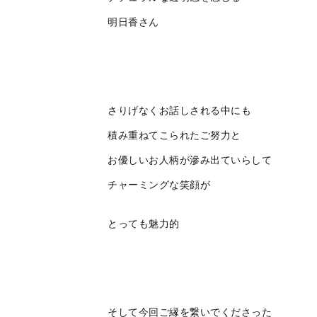
明日香さん
さりげなくお話しされる中にも
積み重ねてこられたご努力と
お優しいお人柄が滲み出ていらして
チャーミングな笑顔が
とっても魅力的
そして今回ご縁を繋いでくださった