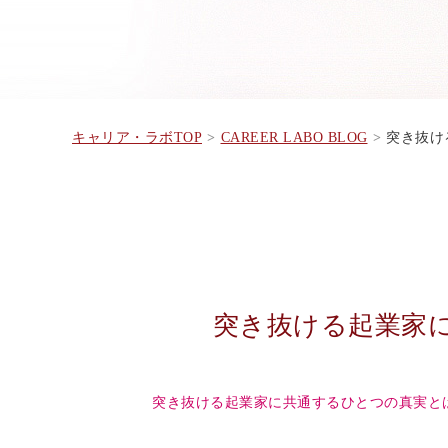
キャリア・ラボTOP
CAREER LABO BLOG
突き抜ける
突き抜ける起業家
突き抜ける起業家に共通する
ひとつの真実と