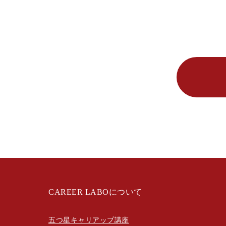
CAREER LABOについて
五つ星キャリアップ講座