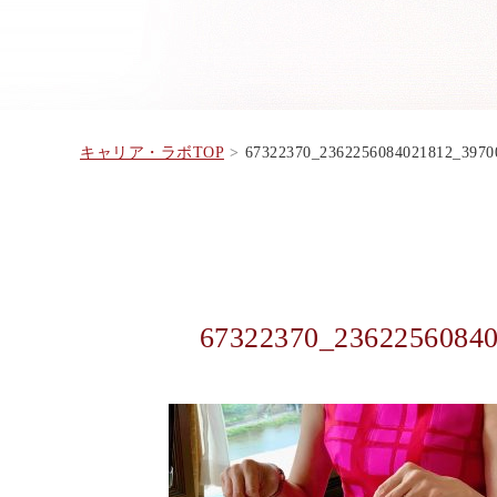
キャリア・ラボTOP
67322370_2362256084021812_39
67322370_2362256084