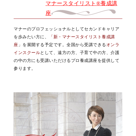
マナースタイリスト®︎養成講
座
マナーのプロフェッショナルとしてセカンドキャリア
を歩みたい方に、
「新・マナースタイリスト養成講
座
」を展開する予定です。全国から受講できる
オンラ
インスクール
として、遠方の方、子育て中の方、介護
の中の方にも受講いただけるプロ養成講座を提供して
参ります。