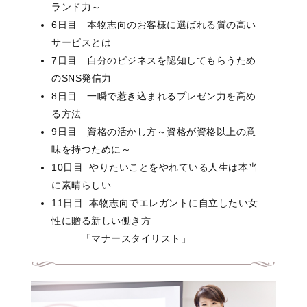
ランド力～
6日目 本物志向のお客様に選ばれる質の高い
サービスとは
7日目 自分のビジネスを認知してもらうため
のSNS発信力
8日目 一瞬で惹き込まれるプレゼン力を高め
る方法
9日目 資格の活かし方～資格が資格以上の意
味を持つために～
10日目 やりたいことをやれている人生は本当
に素晴らしい
11日目 本物志向でエレガントに自立したい女
性に贈る新しい働き方
「マナースタイリスト」