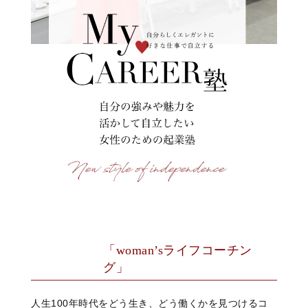
「woman’sライフコーチン
グ」
人生100年時代をどう生き、どう働くかを見つけるコ