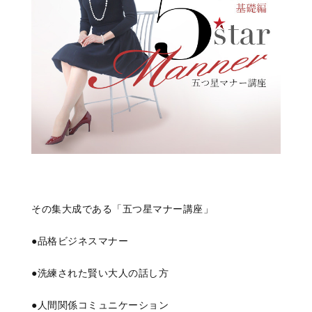
その集大成である「五つ星マナー講座」
●品格ビジネスマナー
●洗練された賢い大人の話し方
●人間関係コミュニケーション