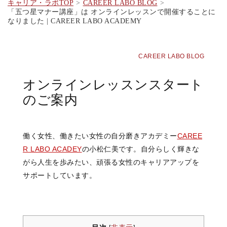
キャリア・ラボTOP
CAREER LABO BLOG
「五つ星マナー講座」は オンラインレッスンで開催することに
なりました | CAREER LABO ACADEMY
CAREER LABO BLOG
オンラインレッスンスタート
のご案内
働く女性、働きたい女性の自分磨きアカデミー
CAREE
R LABO ACADEY
の小松仁美です。自分らしく輝きな
がら人生を歩みたい、頑張る女性のキャリアアップを
サポートしています。