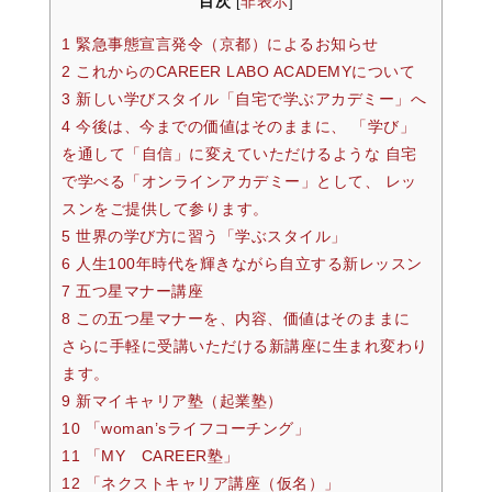
目次
非表示
[
]
1 緊急事態宣言発令（京都）によるお知らせ
2 これからのCAREER LABO ACADEMYについて
3 新しい学びスタイル「自宅で学ぶアカデミー」へ
4 今後は、今までの価値はそのままに、 「学び」
を通して「自信」に変えていただけるような 自宅
で学べる「オンラインアカデミー」として、 レッ
スンをご提供して参ります。
5 世界の学び方に習う「学ぶスタイル」
6 人生100年時代を輝きながら自立する新レッスン
7 五つ星マナー講座
8 この五つ星マナーを、内容、価値はそのままに
さらに手軽に受講いただける新講座に生まれ変わり
ます。
9 新マイキャリア塾（起業塾）
10 「woman’sライフコーチング」
11 「MY CAREER塾」
12 「ネクストキャリア講座（仮名）」