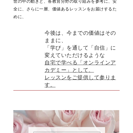
世の中の動きと、各教育分野の取り組みを参考に、安
全に、さらに一層、価値あるレッスンをお届けするた
めに、
今後は、今までの価値はその
ままに、
「学び」を通して「自信」に
変えていただけるような
自宅で学べる「オンラインア
カデミー」として、
レッスンをご提供して参りま
す。