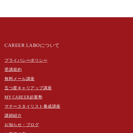
CAREER LABOについて
プライバシーポリシー
受講規約
無料メール講座
五つ星キャリアップ講座
MY CAREER起業塾
マナースタイリスト養成講座
講師紹介
お知らせ・ブログ