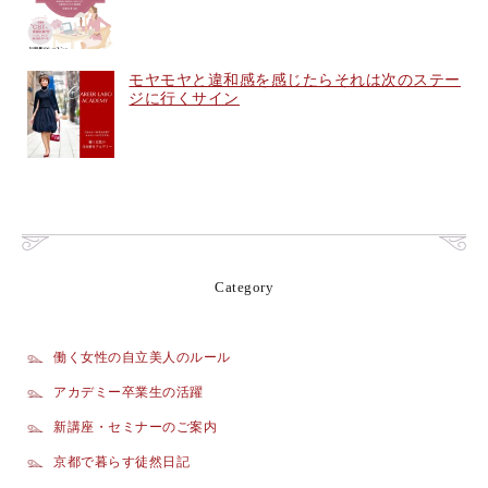
モヤモヤと違和感を感じたらそれは次のステー
ジに行くサイン
Category
働く女性の自立美人のルール
アカデミー卒業生の活躍
新講座・セミナーのご案内
京都で暮らす徒然日記