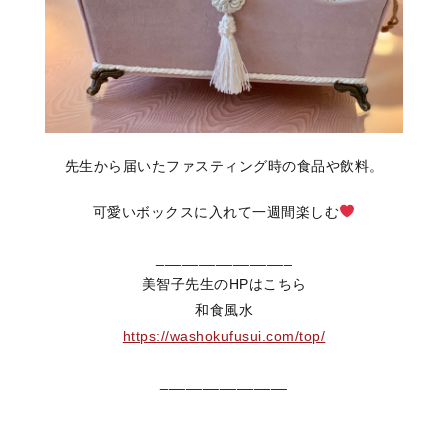
先生から届いたファスティング時の食品や飲料。
可愛いボックスに入れて一週間楽しむ
________________
美智子先生のHPはこちら
和食風水
https://washokufusui.com/top/
_______________