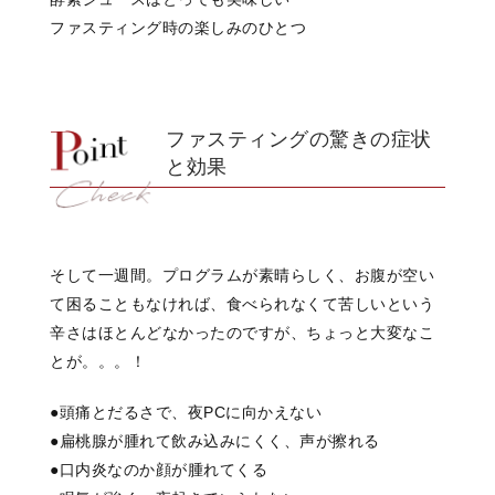
ファスティング時の楽しみのひとつ
ファスティングの驚きの症状
と効果
そして一週間。
プログラムが素晴らしく、
お腹が空い
て困ることもなければ、
食べられなくて苦しいという
辛さは
ほとんどなかったのですが、
ちょっと大変なこ
とが。。。！
●頭痛とだるさで、
夜PCに向かえない
●扁桃腺が腫れて飲み込みにくく、
声が擦れる
●口内炎なのか顔が腫れてくる