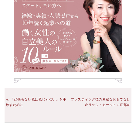
「頑張らない私は私じゃない」を手
ファスティング後の素敵なおもてなし
放すために
＠リッツ・カールトン京都