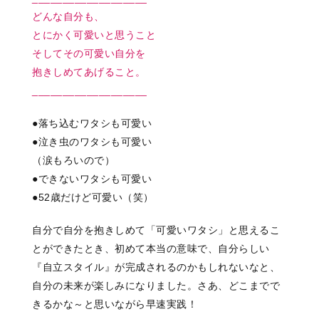
どんな自分も、
とにかく可愛いと思うこと
そしてその可愛い自分を
抱きしめてあげること。
___________________
●落ち込むワタシも可愛い
●泣き虫のワタシも可愛い
（涙もろいので）
●できないワタシも可愛い
●52歳だけど可愛い（笑）
自分で自分を抱きしめて「可愛いワタシ」と思えるこ
とができたとき、初めて本当の意味で、自分らしい
『自立スタイル』が完成されるのかもしれないなと、
自分の未来が楽しみになりました。さあ、どこまでで
きるかな～と思いながら早速実践！