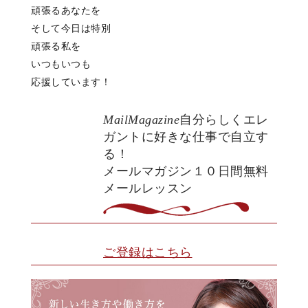
頑張るあなたを
そして今日は特別
頑張る私を
いつもいつも
応援しています！
MailMagazine
自分らしくエレ
ガントに好きな仕事で自立す
る！
メールマガジン１０日間無料
メールレッスン
ご登録はこちら