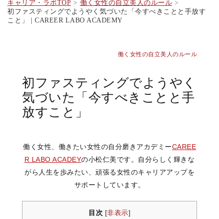
キャリア・ラボTOP
働く女性の自立美人のルール
初ファスティングでようやく気づいた「今すべきことと手放す
こと」 | CAREER LABO ACADEMY
働く女性の自立美人のルール
初ファスティングでようやく
気づいた「今すべきことと手
放すこと」
働く女性、働きたい女性の自分磨きアカデミー
CAREE
R LABO ACADEY
の小松仁美です。自分らしく輝きな
がら人生を歩みたい、頑張る女性のキャリアアップを
サポートしています。
目次
非表示
[
]