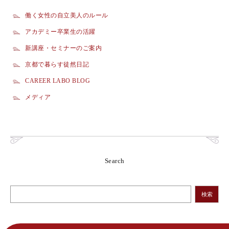
働く女性の自立美人のルール
アカデミー卒業生の活躍
新講座・セミナーのご案内
京都で暮らす徒然日記
CAREER LABO BLOG
メディア
Search
検索