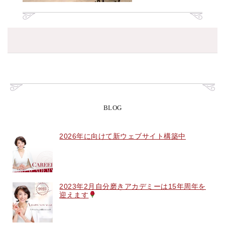
BLOG
2026年に向けて新ウェブサイト構築中
2023年2月自分磨きアカデミーは15年周年を
迎えます