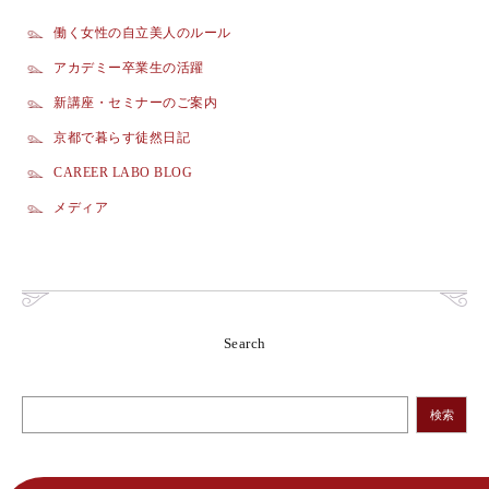
働く女性の自立美人のルール
アカデミー卒業生の活躍
新講座・セミナーのご案内
京都で暮らす徒然日記
CAREER LABO BLOG
メディア
Search
検索