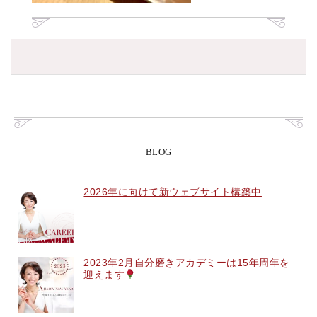
BLOG
2026年に向けて新ウェブサイト構築中
2023年2月自分磨きアカデミーは15年周年を
迎えます