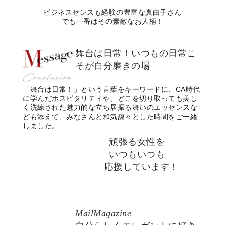
ビジネスセンスも経験の豊富な真由子さん
でも一番はその素敵なお人柄！
舞台は日常！いつもの日常こ
そが自分磨きの場
「舞台は日常！」という言葉をキーワードに、CA時代
に学んだホスピタリティや、どこを切り取っても美し
く洗練された魅力的な立ち居振る舞いのエッセンスな
ども添えて、みなさんと和気藹々とした時間をご一緒
しました。
頑張る女性を
いつもいつも
応援しています！
MailMagazine