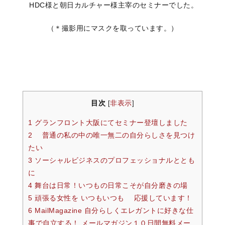
HDC様と朝日カルチャー様主宰のセミナーでした。
（＊撮影用にマスクを取っています。）
目次
非表示
[
]
1 グランフロント大阪にてセミナー登壇しました
2 普通の私の中の唯一無二の自分らしさを見つけ
たい
3 ソーシャルビジネスのプロフェッショナルととも
に
4 舞台は日常！いつもの日常こそが自分磨きの場
5 頑張る女性を いつもいつも 応援しています！
6 MailMagazine 自分らしくエレガントに好きな仕
事で自立する！ メールマガジン１０日間無料メー