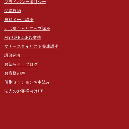
プライバシーポリシー
受講規約
無料メール講座
五つ星キャリアップ講座
MY CAREER起業塾
マナースタイリスト養成講座
講師紹介
お知らせ・ブログ
お客様の声
個別セッションお申込み
法人のお客様向けHP