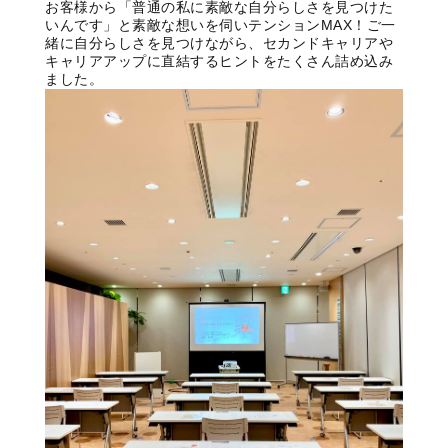
お客様から「普通の私に素敵な自分らしさを見つけた
いんです」と素敵な想いを伺いテンションMAX！ご一
緒に自分らしさを見つけながら、セカンドキャリアや
キャリアアップに直結するヒントをたくさん詰め込み
ました。