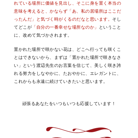
れている場所に価値を見出し、そこに身を置く本当の
意味を考えると、かならず「あ、私の居場所はここだ
ったんだ」と気づく時がくるのだなと思います。
そし
てどこが
「自分の一番幸せな場所なのか」
ということ
に、改めて気づかさ
れます。
置かれた場所で咲かない花は、どこへ行っても咲くこ
とはできないから、まずは「置かれた場所で咲きなさ
い」という渡辺先生のお言葉を信じて、美しく咲き誇
れる努力をしなやかに、たおやかに、エレガントに、
これからも永遠に続けていきたいと思います。
頑張るあなたをいつもいつも応援しています！