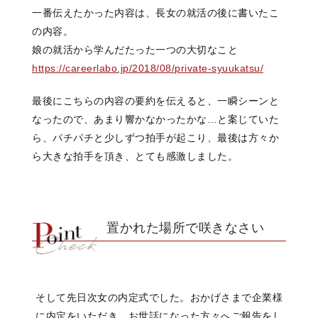
一番伝えたかった内容は、長女の就活の後に書いたこ
の内容。
娘の就活から学んだたった一つの大切なこと
https://careerlabo.jp/2018/08/private-syuukatsu/
最後にこちらの内容の要約を伝えると、一瞬シーンと
なったので、あまり響かなかったかな…と案じていた
ら、パチパチと少しずつ拍手が起こり、最後は方々か
ら大きな拍手を頂き、とても感激しました。
置かれた場所で咲きなさい
そして先日次女の内定式でした。おかげさまで企業様
に内定をいただき、お世話になった方々へご報告をし