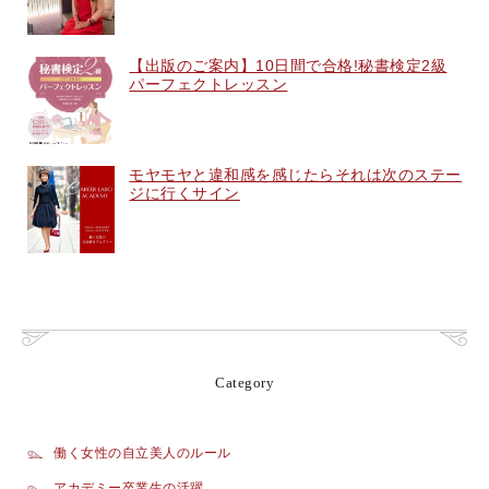
【出版のご案内】10日間で合格!秘書検定2級
パーフェクトレッスン
モヤモヤと違和感を感じたらそれは次のステー
ジに行くサイン
Category
働く女性の自立美人のルール
アカデミー卒業生の活躍