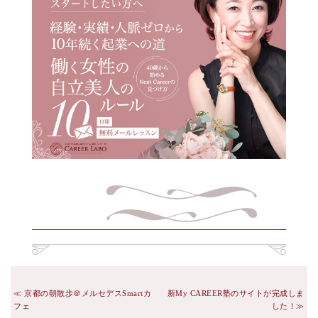
京都の朝散歩＠メルセデスSmartカ
新My CAREER塾のサイトが完成しま
フェ
した！