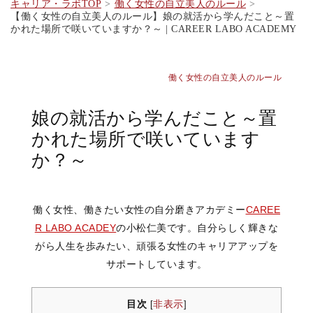
キャリア・ラボTOP
働く女性の自立美人のルール
【働く女性の自立美人のルール】娘の就活から学んだこと～置
かれた場所で咲いていますか？～ | CAREER LABO ACADEMY
働く女性の自立美人のルール
娘の就活から学んだこと～置
かれた場所で咲いています
か？～
働く女性、働きたい女性の自分磨きアカデミー
CAREE
R LABO ACADEY
の小松仁美です。自分らしく輝きな
がら人生を歩みたい、頑張る女性のキャリアアップを
サポートしています。
目次
非表示
[
]