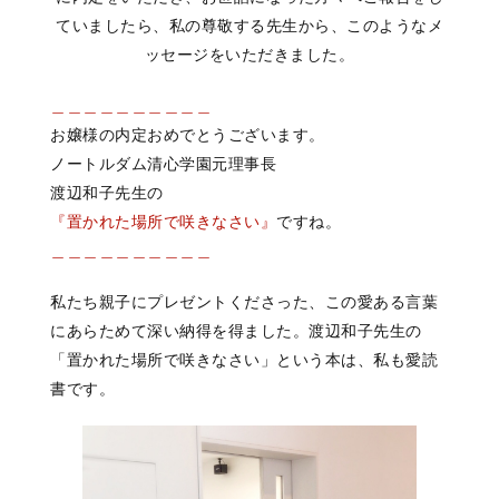
ていましたら、私の尊敬する先生から、このようなメ
ッセージをいただきました。
＿＿＿＿＿＿＿＿＿＿
お嬢様の内定おめでとうございます。
ノートルダム清心学園元理事長
渡辺和子先生の
『置かれた場所で咲きなさい』
ですね。
＿＿＿＿＿＿＿＿＿＿
私たち親子にプレゼントくださった、この愛ある言葉
にあらためて深い納得を得ました。渡辺和子先生の
「置かれた場所で咲きなさい」という本は、私も愛読
書です。