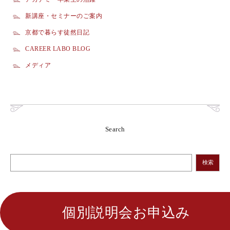
新講座・セミナーのご案内
京都で暮らす徒然日記
CAREER LABO BLOG
メディア
Search
検索
個別説明会お申込み