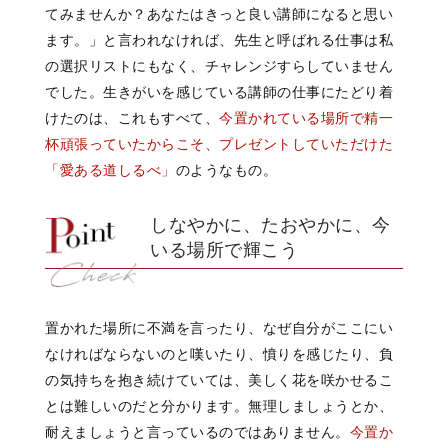
てみませんか？あなたはきっと良い講師になると思い
ます。」と言われなければ、先生と呼ばれる仕事は私
の選択リストにもなく、チャレンジすらしていません
でした。
生きがいを感じている講師の仕事にたどり着
けたのは、これもすべて、
今置かれている場所で精一
杯頑張っていたからこそ、プレゼントしていただけた
「愛ある道しるべ」
のようなもの。
しなやかに、たおやかに、今
いる場所で輝こう
置かれた場所に不満を言ったり、なぜ自分がここにい
なければならないのと嘆いたり、憤りを感じたり、負
の気持ちを抱き続けていては、美しく花を咲かせるこ
とは難しいのだと分かります。無理しましょうとか、
耐えましょうと言っているのではありません。
今置か