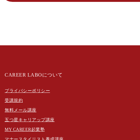
CAREER LABOについて
プライバシーポリシー
受講規約
無料メール講座
五つ星キャリアップ講座
MY CAREER起業塾
マナースタイリスト養成講座