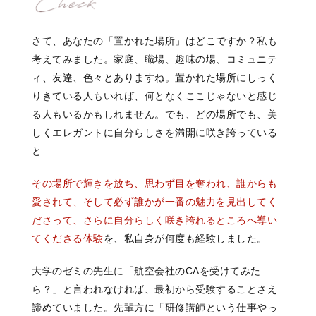
さて、あなたの「置かれた場所」はどこですか？私も
考えてみました。家庭、職場、趣味の場、コミュニテ
ィ、友達、色々とありますね。置かれた場所にしっく
りきている人もいれば、何となくここじゃないと感じ
る人もいるかもしれません。でも、どの場所でも、美
しくエレガントに自分らしさを満開に咲き誇っている
と
その場所で輝きを放ち、思わず目を奪われ、誰からも
愛されて、そして必ず誰かが一番の魅力を見出してく
ださって、さらに自分らしく咲き誇れるところへ導い
てくださる体験
を、私自身が何度も経験しました。
大学のゼミの先生に「航空会社のCAを受けてみた
ら？」と言われなければ、最初から受験することさえ
諦めていました。先輩方に「研修講師という仕事やっ