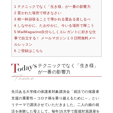
1 テクニックでなく「生き様」が一番の影響力
2 置かれた場所で咲きなさい
3 精一杯頑張ることで導かれる愛ある道しるべ
4 しなやかに、たおやかに、今いる場所で輝こう
5 MailMagazine自分らしくエレガントに好きな仕
事で自立する！ メールマガジン１０日間無料メー
ルレッスン
6 ご登録はこちら
テクニックでなく「生き様」
が一番の影響力
先日ある大学様の保護者対象講演会「就活での保護者
支援の重要性～コロナ禍を乗り越えるために～」とい
うテーマで講演させていただきました。二人の娘の就
活を体験した母として、
毎年15大学で面接対策講座を