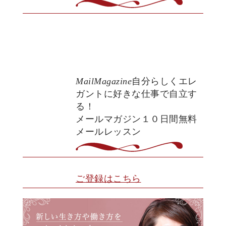
MailMagazine
自分らしくエレ
ガントに好きな仕事で自立す
る！
メールマガジン１０日間無料
メールレッスン
ご登録はこちら