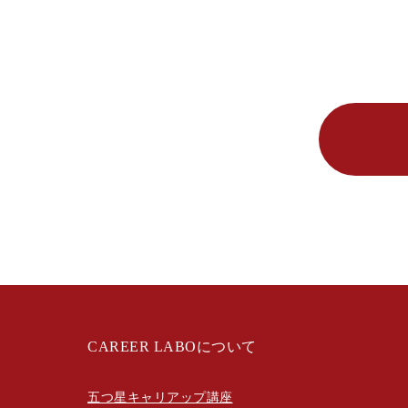
CAREER LABOについて
五つ星キャリアップ講座