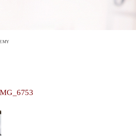
DEMY
IMG_6753