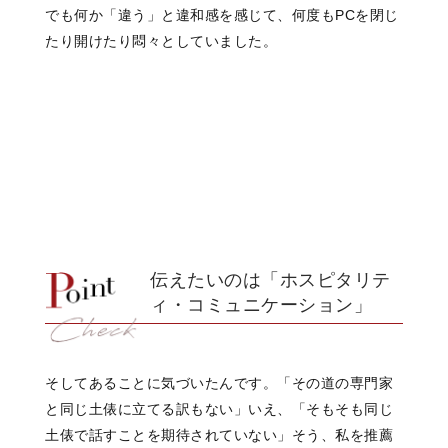
でも何か「違う」と違和感を感じて、何度もPCを閉じ
たり開けたり悶々としていました。
伝えたいのは「ホスピタリテ
ィ・コミュニケーション」
そしてあることに気づいたんです。
「その道の専門家
と同じ土俵に
立てる訳もない」
いえ、
「そもそも同じ
土俵で話すことを
期待されていない」
そう、
私を推薦