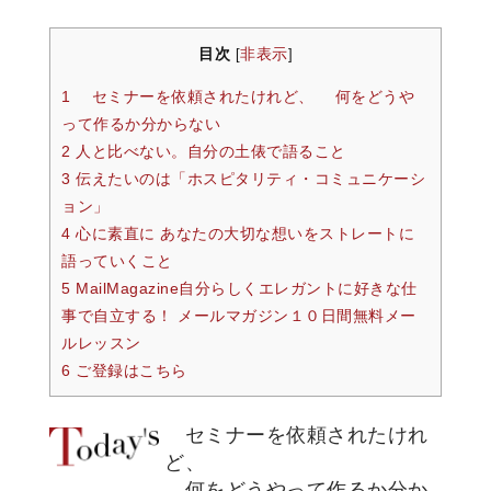
目次
非表示
[
]
1 セミナーを依頼されたけれど、 何をどうや
って作るか分からない
2 人と比べない。自分の土俵で語ること
3 伝えたいのは「ホスピタリティ・コミュニケーシ
ョン」
4 心に素直に あなたの大切な想いをストレートに
語っていくこと
5 MailMagazine自分らしくエレガントに好きな仕
事で自立する！ メールマガジン１０日間無料メー
ルレッスン
6 ご登録はこちら
セミナーを依頼されたけれ
ど、
何をどうやって作るか分か