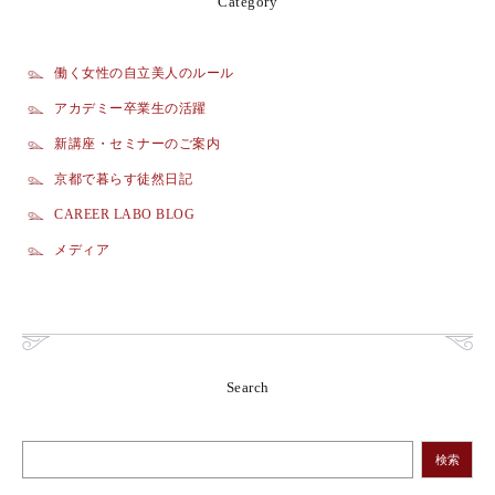
Category
働く女性の自立美人のルール
アカデミー卒業生の活躍
新講座・セミナーのご案内
京都で暮らす徒然日記
CAREER LABO BLOG
メディア
Search
検索