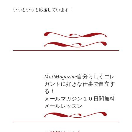
いつもいつも
応援しています！
MailMagazine
自分らしくエレ
ガントに好きな仕事で自立す
る！
メールマガジン１０日間無料
メールレッスン