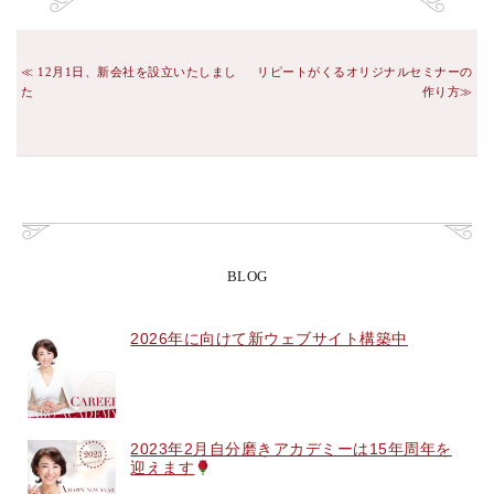
12月1日、新会社を設立いたしまし
リピートがくるオリジナルセミナーの
た
作り方
BLOG
2026年に向けて新ウェブサイト構築中
2023年2月自分磨きアカデミーは15年周年を
迎えます