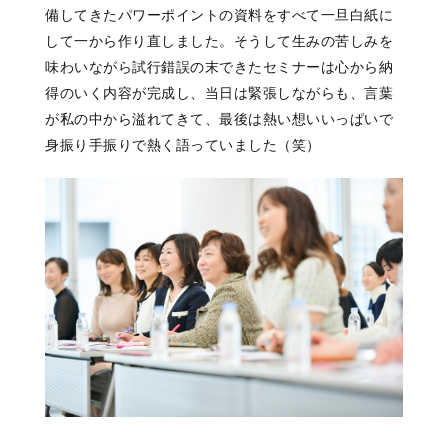
備してきたパワーポイントの資料をすべて一旦白紙に
して一から作り直しました。そうして生みの苦しみを
味わいながら試行錯誤の末できたセミナーは心から納
得のいく内容が完成し、当日は緊張しながらも、言葉
が私の中から溢れてきて、最後は熱い想いいっぱいで
身振り手振りで熱く語っていました（笑）