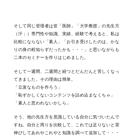
そして同じ登壇者は皆「医師」「大学教授」の先生方
（汗；）専門性や知識、実績、経験で考えると、私は
比較にならない「素人」「お引き受けしたのは、かな
りの身の程知らずだったかも・・・」と思いながらも
二本のセミナーを作りはじめました。
そして一週間、二週間と経つとだんだんと苦しくなっ
てきました。その理由は簡単。
「立派なものを作ろう」
「恥ずかしくないコンテンツを詰め込まなくちゃ」
「素人と思われないかしら」
そう、他の先生方を意識している自分に気づいたんで
すね。自分と周りを比較して、これでは足りないと背
伸びしてあれやこれやと知識を調べて追加して・・・