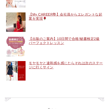
【My CAREER塾】会社員からエレガントな起
業を実現
【出版のご案内】10日間で合格!秘書検定2級
パーフェクトレッスン
モヤモヤと違和感を感じたらそれは次のステー
ジに行くサイン