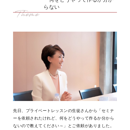
らない
先日、プライベートレッスンの生徒さんから「セミナ
ーを依頼されたけれど、何をどうやって作るか分から
ないので教えてください～」とご依頼がありました。