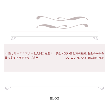
新リリース！マナーと人間力を磨く
美しく賢い話し方の極意 お金のかから
五つ星キャリアアップ講座
ないエレガンスを身に纏おう
BLOG