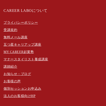
CAREER LABOについて
プライバシーポリシー
受講規約
無料メール講座
五つ星キャリアップ講座
MY CAREER起業塾
マナースタイリスト養成講座
講師紹介
お知らせ・ブログ
お客様の声
個別セッションお申込み
法人のお客様向けHP