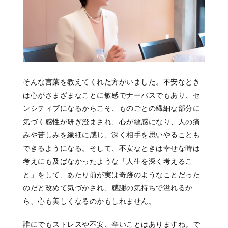
そんな言葉を教えてくれた方がいました。不安なとき
は心がさまざまなことに敏感でナーバスでもあり、セ
ンシティブになるからこそ、ものごとの繊細な部分に
気づく感性が研ぎ澄まされ、心が敏感になり、人の痛
みや苦しみを繊細に感じ、深く相手を思いやることも
できるようになる。そして、不安なときは幸せな時は
考えにも及ばなかったような「人生を深く考えるこ
と」をして、あたり前が実は奇跡のようなことだった
のだと改めて気づかされ、感謝の気持ちで溢れるか
ら、心も美しくなるのかもしれません。
誰にでもストレスや不安、辛いことはありますね。で