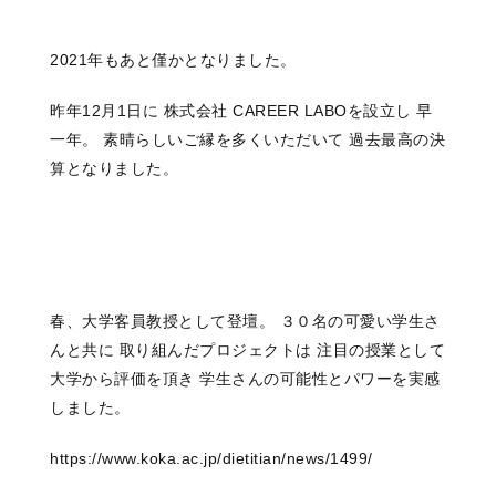
2021年もあと僅かとなりました。
昨年12月1日に 株式会社 CAREER LABOを設立し 早
一年。 素晴らしいご縁を多くいただいて 過去最高の決
算となりました。
春、大学客員教授として登壇。 ３０名の可愛い学生さ
んと共に 取り組んだプロジェクトは 注目の授業として
大学から評価を頂き 学生さんの可能性とパワーを実感
しました。
https://www.koka.ac.jp/dietitian/news/1499/