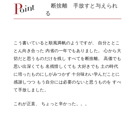
断捨離 手放すと与えられ
る
こう書いていると順風満帆のようですが、 自分ととこ
とん向き合った 内省の一年でもありました。 心から大
切だと思うものだけを残し すべてを断捨離。 高価でも
思い出深くても 名残惜しくても 大好きでも 土の時代
に培ったものにしがみつかず 十分味わい学んだことに
感謝しつつ もう自分には必要のないと思うものを すべ
て手放しました。
これが正直、 ちょっと辛かった。。。