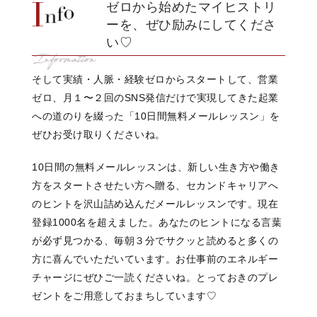
ゼロから始めたマイヒストリ
ーを、ぜひ励みにしてくださ
い♡
そして実績・人脈・経験ゼロからスタートして、営業
ゼロ、月１〜２回のSNS発信だけで実現してきた起業
への道のりを綴った「10日間無料メールレッスン」を
ぜひお受け取りくださいね。
10日間の無料メールレッスンは、新しい生き方や働き
方をスタートさせたい方へ贈る、セカンドキャリアへ
のヒントを沢山詰め込んだメールレッスンです。現在
登録1000名を超えました。あなたのヒントになる言葉
が必ず見つかる、毎朝３分でサクッと読めると多くの
方に喜んでいただいています。お仕事前のエネルギー
チャージにぜひご一読くださいね。とっておきのプレ
ゼントをご用意しておまちしています♡