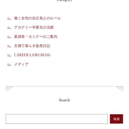
働く女性の自立美人のルール
アカデミー卒業生の活躍
新講座・セミナーのご案内
京都で暮らす徒然日記
CAREER LABO BLOG
メディア
Search
検索