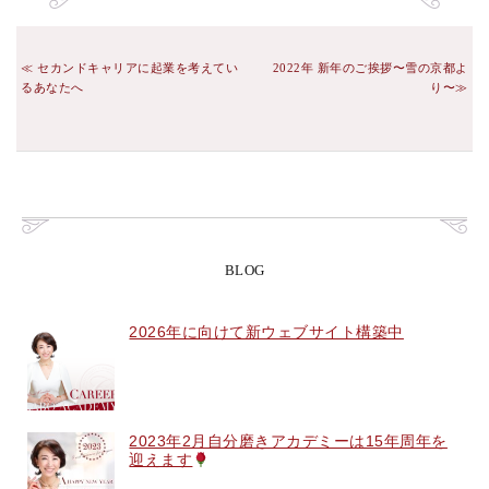
セカンドキャリアに起業を考えてい
2022年 新年のご挨拶〜雪の京都よ
るあなたへ
り〜
BLOG
2026年に向けて新ウェブサイト構築中
2023年2月自分磨きアカデミーは15年周年を
迎えます