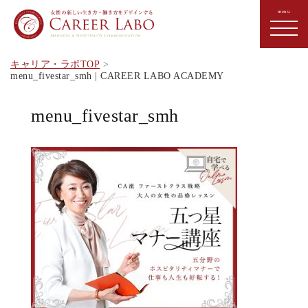
キャリア・ラボTOP
menu_fivestar_smh | CAREER LABO ACADEMY
menu_fivestar_smh