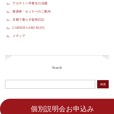
アカデミー卒業生の活躍
新講座・セミナーのご案内
京都で暮らす徒然日記
CAREER LABO BLOG
メディア
Search
検索
個別説明会お申込み