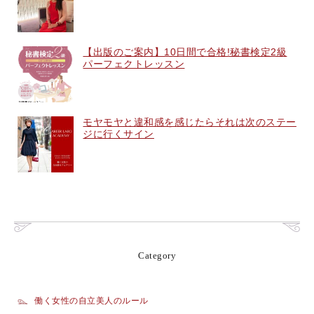
【出版のご案内】10日間で合格!秘書検定2級
パーフェクトレッスン
モヤモヤと違和感を感じたらそれは次のステー
ジに行くサイン
Category
働く女性の自立美人のルール