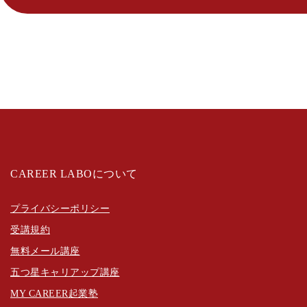
CAREER LABOについて
プライバシーポリシー
受講規約
無料メール講座
五つ星キャリアップ講座
MY CAREER起業塾