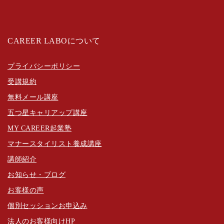
CAREER LABOについて
プライバシーポリシー
受講規約
無料メール講座
五つ星キャリアップ講座
MY CAREER起業塾
マナースタイリスト養成講座
講師紹介
お知らせ・ブログ
お客様の声
個別セッションお申込み
法人のお客様向けHP