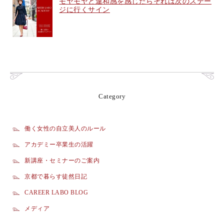
モヤモヤと違和感を感じたらそれは次のステー
ジに行くサイン
Category
働く女性の自立美人のルール
アカデミー卒業生の活躍
新講座・セミナーのご案内
京都で暮らす徒然日記
CAREER LABO BLOG
メディア