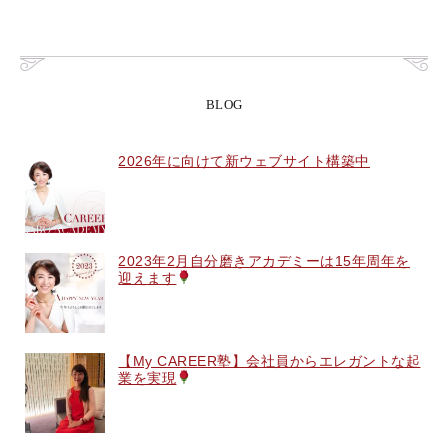
BLOG
2026年に向けて新ウェブサイト構築中
2023年2月自分磨きアカデミーは15年周年を
迎えます
【My CAREER塾】会社員からエレガントな起
業を実現