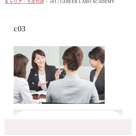
キャリア・ラボTOP
c03 | CAREER LABO ACADEMY
c03