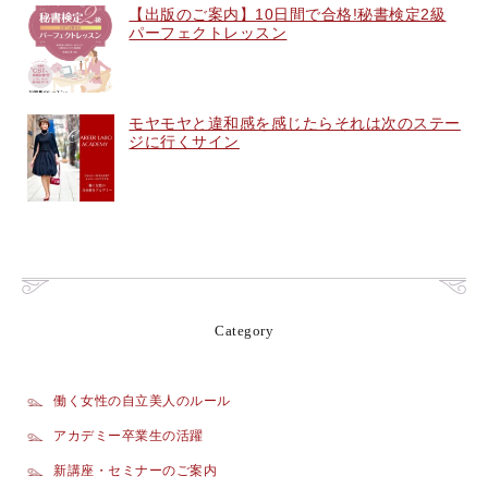
【出版のご案内】10日間で合格!秘書検定2級
パーフェクトレッスン
モヤモヤと違和感を感じたらそれは次のステー
ジに行くサイン
Category
働く女性の自立美人のルール
アカデミー卒業生の活躍
新講座・セミナーのご案内