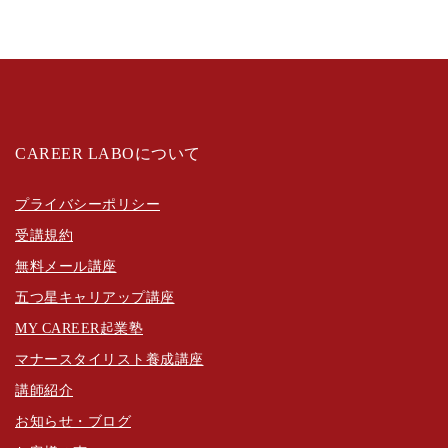
CAREER LABOについて
プライバシーポリシー
受講規約
無料メール講座
五つ星キャリアップ講座
MY CAREER起業塾
マナースタイリスト養成講座
講師紹介
お知らせ・ブログ