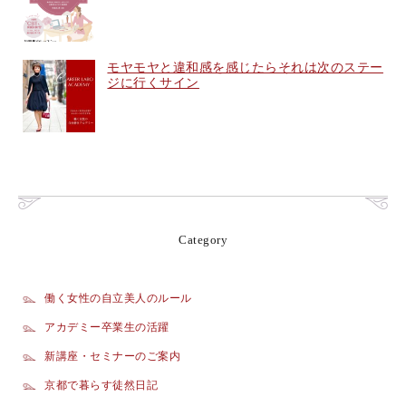
モヤモヤと違和感を感じたらそれは次のステー
ジに行くサイン
Category
働く女性の自立美人のルール
アカデミー卒業生の活躍
新講座・セミナーのご案内
京都で暮らす徒然日記