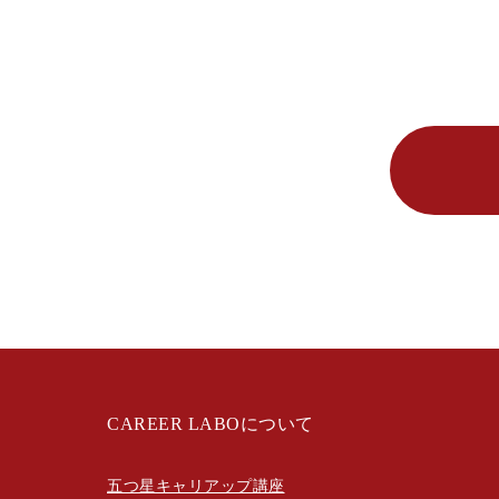
CAREER LABOについて
五つ星キャリアップ講座