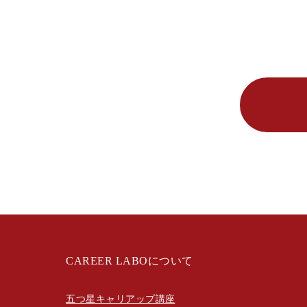
CAREER LABOについて
五つ星キャリアップ講座