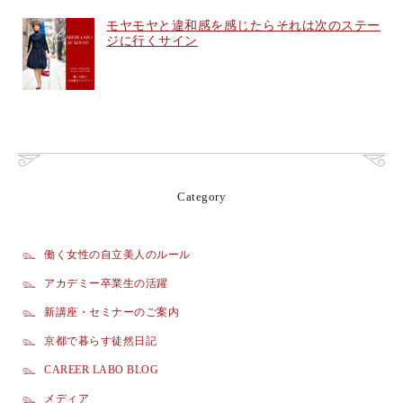
モヤモヤと違和感を感じたらそれは次のステー
ジに行くサイン
Category
働く女性の自立美人のルール
アカデミー卒業生の活躍
新講座・セミナーのご案内
京都で暮らす徒然日記
CAREER LABO BLOG
メディア