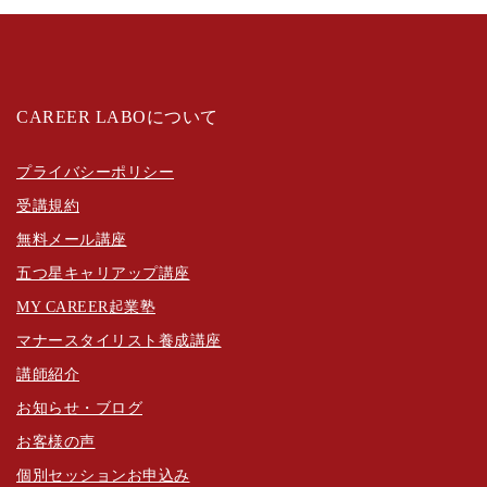
CAREER LABOについて
プライバシーポリシー
受講規約
無料メール講座
五つ星キャリアップ講座
MY CAREER起業塾
マナースタイリスト養成講座
講師紹介
お知らせ・ブログ
お客様の声
個別セッションお申込み