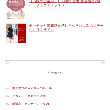
【出版のご案内】10日間で合格!秘書検定2級
パーフェクトレッスン
モヤモヤと違和感を感じたらそれは次のステー
ジに行くサイン
Category
働く女性の自立美人のルール
アカデミー卒業生の活躍
新講座・セミナーのご案内