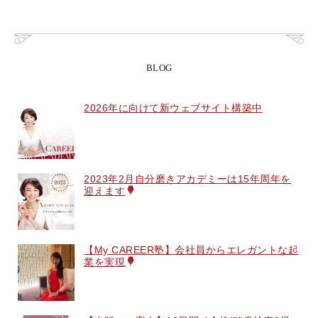
BLOG
2026年に向けて新ウェブサイト構築中
2023年2月自分磨きアカデミーは15年周年を
迎えます
【My CAREER塾】会社員からエレガントな起
業を実現