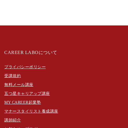
CAREER LABOについて
プライバシーポリシー
受講規約
無料メール講座
五つ星キャリアップ講座
MY CAREER起業塾
マナースタイリスト養成講座
講師紹介