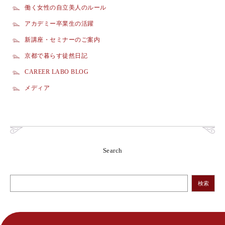
働く女性の自立美人のルール
アカデミー卒業生の活躍
新講座・セミナーのご案内
京都で暮らす徒然日記
CAREER LABO BLOG
メディア
Search
検索