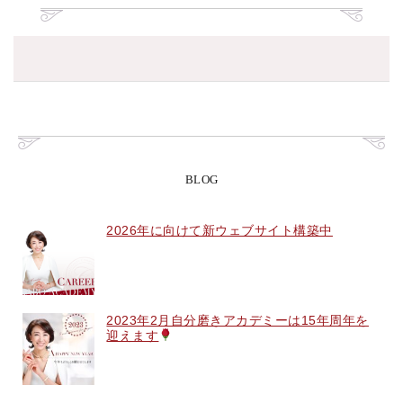
BLOG
2026年に向けて新ウェブサイト構築中
2023年2月自分磨きアカデミーは15年周年を
迎えます