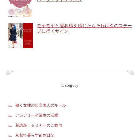
モヤモヤと違和感を感じたらそれは次のステー
ジに行くサイン
Category
働く女性の自立美人のルール
アカデミー卒業生の活躍
新講座・セミナーのご案内
京都で暮らす徒然日記