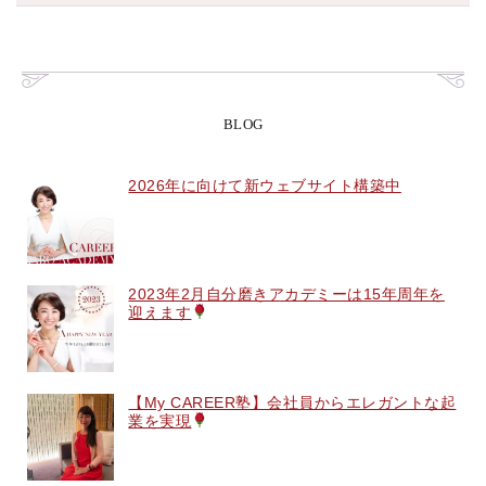
BLOG
2026年に向けて新ウェブサイト構築中
2023年2月自分磨きアカデミーは15年周年を
迎えます
【My CAREER塾】会社員からエレガントな起
業を実現