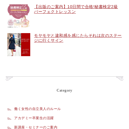
【出版のご案内】10日間で合格!秘書検定2級
パーフェクトレッスン
モヤモヤと違和感を感じたらそれは次のステー
ジに行くサイン
Category
働く女性の自立美人のルール
アカデミー卒業生の活躍
新講座・セミナーのご案内