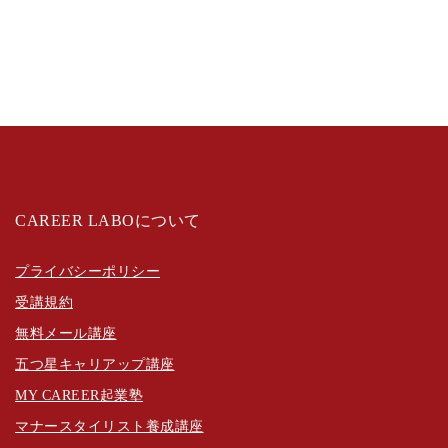
CAREER LABOについて
プライバシーポリシー
受講規約
無料メール講座
五つ星キャリアップ講座
MY CAREER起業塾
マナースタイリスト養成講座