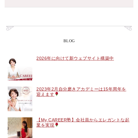
BLOG
2026年に向けて新ウェブサイト構築中
2023年2月自分磨きアカデミーは15年周年を
迎えます
【My CAREER塾】会社員からエレガントな起
業を実現