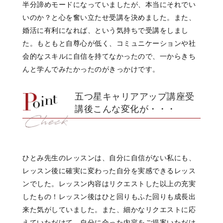
半分諦めモードになっていましたが、本当にそれでい
いのか？と心を奮い立たせ受講を決めました。また、
婚活に有利になれば、という気持ちで受講をしまし
た。もともと自尊心が低く、コミュニケーションや社
会的なスキルに自信を持てなかったので、一からきち
んと学んでみたかったのがきっかけです。
五つ星キャリアアップ講座受
講後こんな変化が・・・
ひとみ先生のレッスンは、自分に自信がない私にも、
レッスン後に確実に変わった自分を実感できるレッス
ンでした。レッスン内容はリクエストした以上の充実
したもの！レッスン後はひと回りもふた回りも成長出
来た気がしていました。また、細かなリクエストに応
えていただけて、自分に合った内容をご提案いただけ