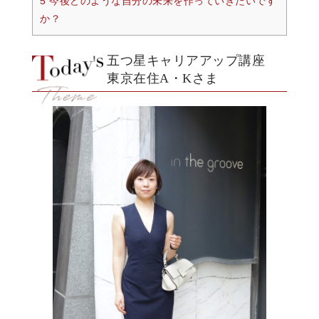
5 今後どのような自分の未来を作っていきたいです
か？
五つ星キャリアアップ講座
東京在住A・Kさま