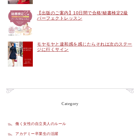
【出版のご案内】10日間で合格!秘書検定2級
パーフェクトレッスン
モヤモヤと違和感を感じたらそれは次のステー
ジに行くサイン
Category
働く女性の自立美人のルール
アカデミー卒業生の活躍