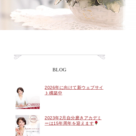
BLOG
2026年に向けて新ウェブサイ
ト構築中
2023年2月自分磨きアカデミ
ーは15年周年を迎えます