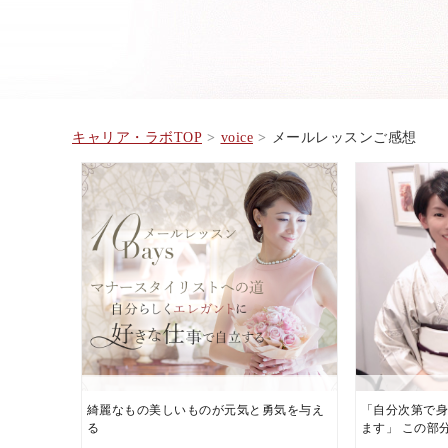
キャリア・ラボTOP
voice
メールレッスンご感想
綺麗なもの美しいものが元気と勇気を与え
「自分次第で身
る
ます」 この部