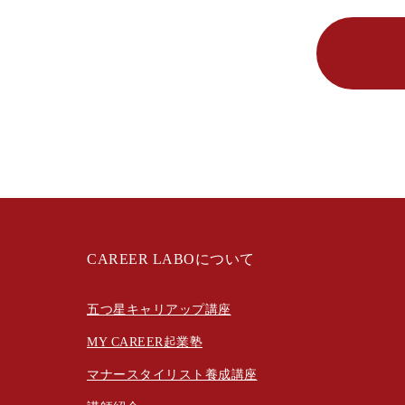
CAREER LABOについて
五つ星キャリアップ講座
MY CAREER起業塾
マナースタイリスト養成講座