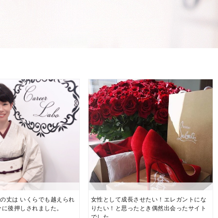
の丈は いくらでも越えられ
女性として成長させたい！エレガントにな
分に後押しされました。
りたい！と思ったとき偶然出会ったサイト
でした