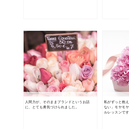
人間力が、そのままブランドというお話
私がずっと抱
に、とても勇気づけられました。
ない」モヤモ
ルレッスンです.