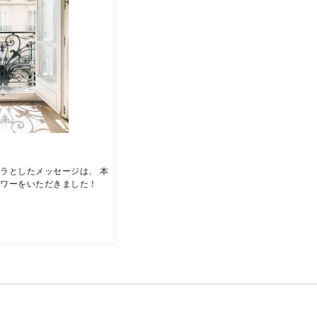
ラとしたメッセージは、 本
パワーをいただきました！