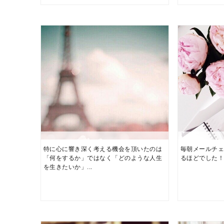
特に心に響き深く考える機会を頂いたのは
毎朝メールチ
「何をするか」ではなく「どのような人生
るほどでした
を生きたいか」...