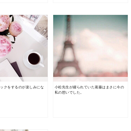
ェックをするのが楽しみにな
小松先生が綴られていた葛藤はまさに今の
！
私の想いでした。