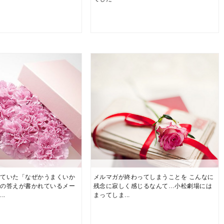
えていた「なぜかうまくいか
メルマガが終わってしまうことを こんなに
ヤの答えが書かれているメー
残念に寂しく感じるなんて…小松劇場には
..
まってしま...