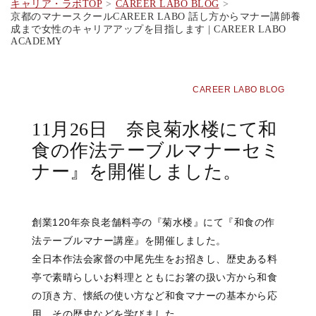
キャリア・ラボTOP
CAREER LABO BLOG
京都のマナースクールCAREER LABO 話し方からマナー講師養
成まで女性のキャリアアップを目指します | CAREER LABO
ACADEMY
CAREER LABO BLOG
11月26日 奈良菊水楼にて和
食の作法テーブルマナーセミ
ナー』を開催しました。
創業120年奈良老舗料亭の『菊水楼』にて『和食の作
法テーブルマナー講座』を開催しました。
全日本作法会家督の中尾先生をお招きし、歴史ある料
亭で素晴らしいお料理とともにお箸の扱い方から和食
の頂き方、懐紙の使い方など和食マナーの基本から応
用、その歴史などを学びました。