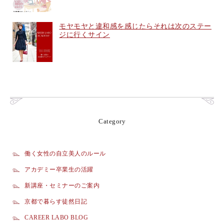
モヤモヤと違和感を感じたらそれは次のステー
ジに行くサイン
Category
働く女性の自立美人のルール
アカデミー卒業生の活躍
新講座・セミナーのご案内
京都で暮らす徒然日記
CAREER LABO BLOG