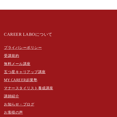
CAREER LABOについて
プライバシーポリシー
受講規約
無料メール講座
五つ星キャリアップ講座
MY CAREER起業塾
マナースタイリスト養成講座
講師紹介
お知らせ・ブログ
お客様の声