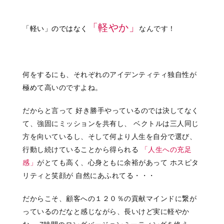
「軽やか」
「軽い」のではなく
なんです！
何をするにも、それぞれのアイデンティティ独自性が
極めて高いのですよね。
だからと言って 好き勝手やっているのでは決してなく
て、強固にミッションを共有し、 ベクトルは三人同じ
方を向いているし、そして何より人生を自分で選び、
行動し続けていることから得られる
「人生への充足
感」
がとても高く、心身ともに余裕があって ホスピタ
リティと笑顔が 自然にあふれてる・・・
だからこそ、顧客への１２０％の貢献マインドに繋が
っているのだなと感じながら、長いけど実に軽やか