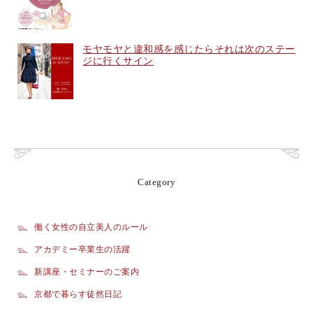
モヤモヤと違和感を感じたらそれは次のステー
ジに行くサイン
Category
働く女性の自立美人のルール
アカデミー卒業生の活躍
新講座・セミナーのご案内
京都で暮らす徒然日記