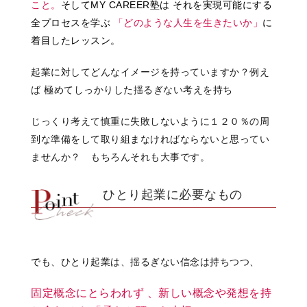
こと。
そしてMY CAREER塾は
それを実現可能にする
全プロセスを学ぶ
「どのような人生を生きたいか」
に
着目したレッスン。
起業に対してどんなイメージを持っていますか？例え
ば 極めてしっかりした揺るぎない考えを持ち
じっくり考えて慎重に失敗しないように１２０％の周
到な準備をして取り組まなければならないと思ってい
ませんか？ もちろんそれも大事です。
ひとり起業に必要なもの
でも、
ひとり起業は、揺るぎない信念は持ちつつ、
固定概念にとらわれず 、
新しい概念や発想を持