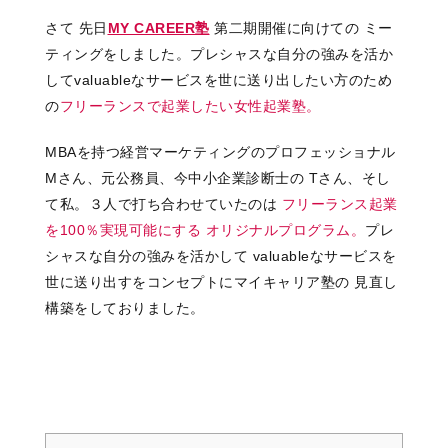
さて 先日
MY CAREER
塾
第二期開催に向けての ミー
ティングをしました。プレシャスな自分の強みを活か
して
valuable
なサービスを世に送り出したい方のため
の
フリーランスで起業したい女性起業塾。
MBAを持つ経営マーケティングのプロフェッショナル
Mさん、元公務員、今中小企業診断士の Tさん、そし
て私。３人で打ち合わせていたのは
フリーランス起業
を100％実現可能にする
オリジナルプログラム。
プレ
シャスな自分の強みを活かして valuableなサービスを
世に送り出すをコンセプトにマイキャリア塾の 見直し
構築をしておりました。