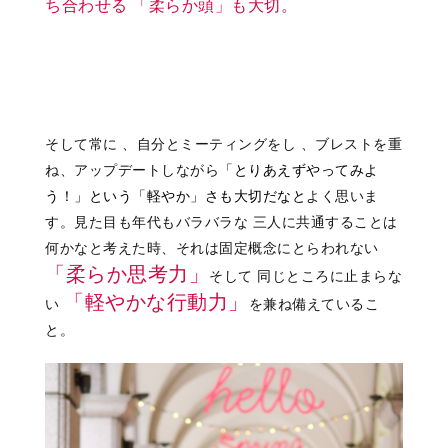
ち合わせる
「柔らか頭」も大切。
そして常に 、自分とミーティングをし 、ブレストを重
ね、アップデートしながら
「とりあえずやってみよ
う！」という
「軽やか」さも大切だなと
よく思いま
す。見た目も年代もバラバラな 三人に共通することは
何かなと考えた時、それは固定概念にとらわれない
「柔らか思考力」
そして 同じところに止まらな
「軽やかな行動力」
い
を兼ね備えているこ
と。