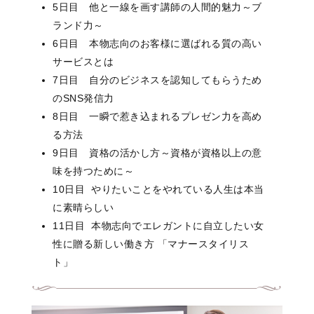
5日目 他と一線を画す講師の人間的魅力～ブ
ランド力～
6日目 本物志向のお客様に選ばれる質の高い
サービスとは
7日目 自分のビジネスを認知してもらうため
のSNS発信力
8日目 一瞬で惹き込まれるプレゼン力を高め
る方法
9日目 資格の活かし方～資格が資格以上の意
味を持つために～
10日目 やりたいことをやれている人生は本当
に素晴らしい
11日目 本物志向でエレガントに自立したい女
性に贈る新しい働き方 「マナースタイリス
ト」