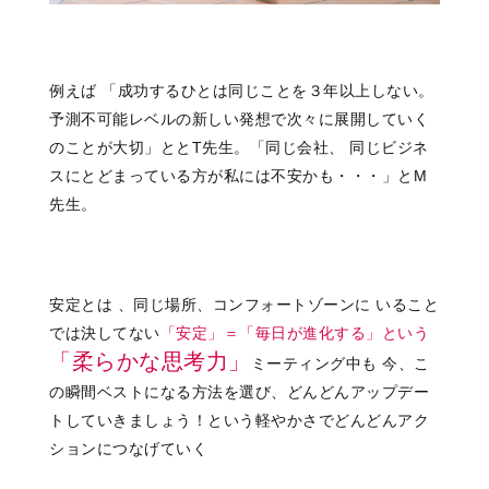
例えば 「成功するひとは同じことを３年以上しない。
予測不可能レベルの新しい発想で次々に展開していく
のことが大切」ととT先生。「同じ会社、 同じビジネ
スにとどまっている方が私には不安かも・・・」とM
先生。
安定とは 、同じ場所、コンフォートゾーンに いること
では決してない
「安定」＝「毎日が進化する」という
「柔らかな思考力」
ミーティング中も 今、こ
の瞬間ベストになる方法を選び、どんどんアップデー
トしていきましょう！という軽やかさでどんどんアク
ションにつなげていく