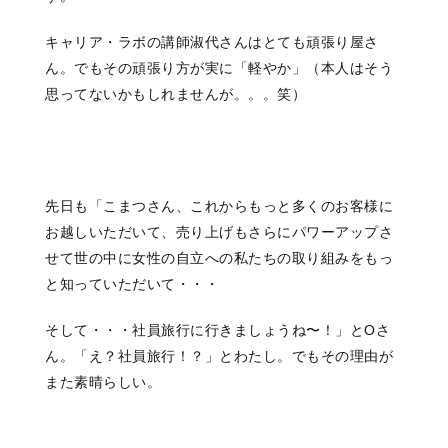
キャリア・ラボの講師淑代さんは
とても頑張り屋さ
ん。
でもその頑張り方が実に「軽やか」
（本人はそう
思ってないかもしれませんが。。。笑）
先日も
「こまつさん、
これからもっと多くのお客様に
お越しいただいて、
売り上げもさらにパワーアップさ
せて
世の中に女性の自立への私たちの取り組みを
もっ
と知っていただいて・・・
そして・・・
社員旅行に行きましょうね〜！」
とOさ
ん。
「え？社員旅行！？」とわたし。
でもその理由が
また素晴らしい。