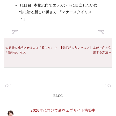
11日目 本物志向でエレガントに自立したい女
性に贈る新しい働き方 「マナースタイリス
ト」
起業を成功させる人は「柔らか」で
【美的話し方レッスン】 あがり症を克
「軽やか」な人
服する方法
BLOG
2026年に向けて新ウェブサイト構築中