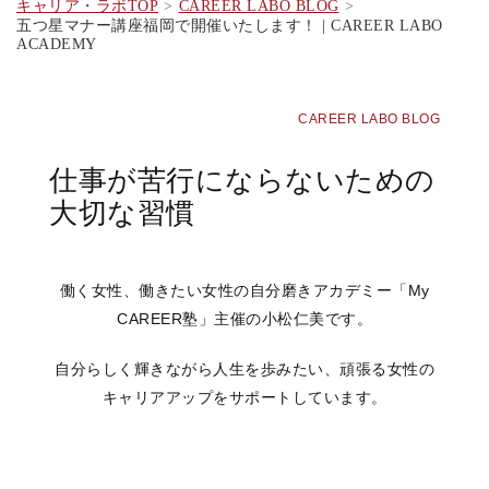
キャリア・ラボTOP
CAREER LABO BLOG
五つ星マナー講座福岡で開催いたします！ | CAREER LABO
ACADEMY
CAREER LABO BLOG
仕事が苦行にならないための
大切な習慣
働く女性、働きたい女性の自分磨きアカデミー「
My
CAREER
塾」主催の小松仁美です。
自分らしく輝きながら人生を歩みたい、頑張る女性の
キャリアアップをサポートしています。