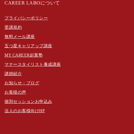
CAREER LABOについて
プライバシーポリシー
受講規約
無料メール講座
五つ星キャリアップ講座
MY CAREER起業塾
マナースタイリスト養成講座
講師紹介
お知らせ・ブログ
お客様の声
個別セッションお申込み
法人のお客様向けHP