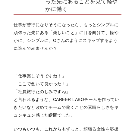
った先にあることを見て軽や
かに働く
仕事が苦行になりそうになったら、
もっとシンプルに
頑張った先にある
「楽しいこと」に目を向けて、
軽や
かに、シンプルに、
Oさんのようにスキップするよう
に
進んでみませんか？
「仕事楽しそうですね！」
「ここで働いて良かった！」
「社員旅行たのしみですね」
と言われるような、
CAREER LABOチームを作ってい
きたいなと
改めてチームで働くことの素晴らしさを
キ
ュンキュン感じた瞬間でした。
いつもいつも、
これからもずっと、
頑張る女性を
応援