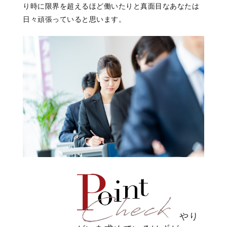
り
時に限界を超えるほど働いたりと
真面目なあなたは
日々
頑張っていると思います。
やり