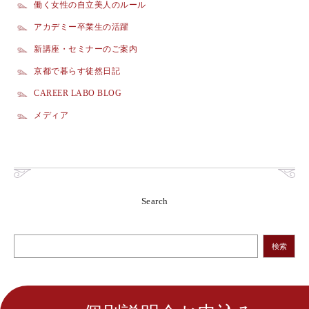
働く女性の自立美人のルール
アカデミー卒業生の活躍
新講座・セミナーのご案内
京都で暮らす徒然日記
CAREER LABO BLOG
メディア
Search
検索