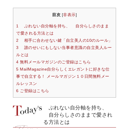
目次
非表示
[
]
1 ぶれない自分軸を持ち、 自分らしさのまま
で愛される方法とは
2 相手に合わせない鍵「自立美人の10のルール」
3 誰のせいにもしない当事者意識の自立美人ルー
ルとは
4 無料メールマガジンのご登録はこちら
5 MailMagazine自分らしくエレガントに好きな仕
事で自立する！ メールマガジン１０日間無料メー
ルレッスン
6 ご登録はこちら
ぶ
れない自分軸を持ち、
自分らしさのままで愛され
る方法とは