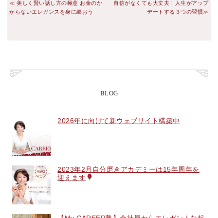
美しく賢い話し方の極意 お金のか
自信がなくても大丈夫！人生がアップ
からないエレガンスを身に纏おう
デートする３つの習慣
BLOG
2026年に向けて新ウェブサイト構築中
2023年2月自分磨きアカデミーは15年周年を
迎えます