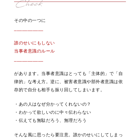
その中の一つに
___________
誰のせいにもしない
当事者意識のルール
___________
があります。当事者意識はとっても「主体的」で「自
律的」な考え方。逆に、被害者意識や部外者意識は依
存的で自分も相手も振り回してしまいます。
・あの人はなぜ分かってくれないの？
・わかって欲しいのに中々伝わらない
・伝えても無駄だろう、無理だろう
そんな風に思ったら要注意。誰かのせいにしてしまっ