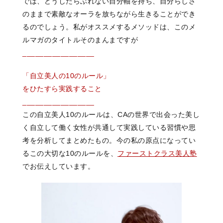
では、どうしたらぶれない自分軸を持ち、自分らしさ
のままで素敵なオーラを放ちながら生きることができ
るのでしょう。私がオススメするメソッドは、このメ
ルマガのタイトルそのまんまですが
_________________
「自立美人の10のルール」
をひたすら実践すること
_________________
この自立美人10のルールは、CAの世界で出会った美し
く自立して働く女性が共通して実践している習慣や思
考を分析してまとめたもの。今の私の原点になってい
るこの大切な10のルールを、
ファーストクラス美人塾
でお伝えしています。