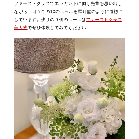
ファーストクラスでエレガントに働く先輩を思い出し
ながら、日々この10のルールを羅針盤のように道標に
しています。残りの９個のルールは
ファーストクラス
美人塾
でぜひ体験してみてください。