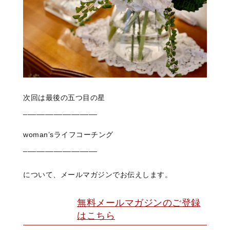
次回は最後の五つ目の星
_________________
woman’sライフコーチング
_________________
について、
メールマガジンでお伝えします。
無料メールマガジンのご登録
はこちら