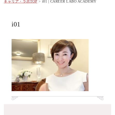
キャリア・ラボTOP
i01 | CAREER LABO ACADEMY
i01