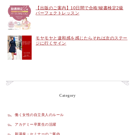
【出版のご案内】10日間で合格!秘書検定2級
パーフェクトレッスン
モヤモヤと違和感を感じたらそれは次のステー
ジに行くサイン
Category
働く女性の自立美人のルール
アカデミー卒業生の活躍
新講座・セミナーのご案内