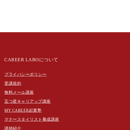
CAREER LABOについて
プライバシーポリシー
受講規約
無料メール講座
五つ星キャリアップ講座
MY CAREER起業塾
マナースタイリスト養成講座
講師紹介