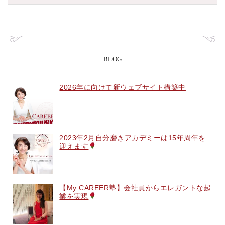
BLOG
2026年に向けて新ウェブサイト構築中
2023年2月自分磨きアカデミーは15年周年を
迎えます
【My CAREER塾】会社員からエレガントな起
業を実現