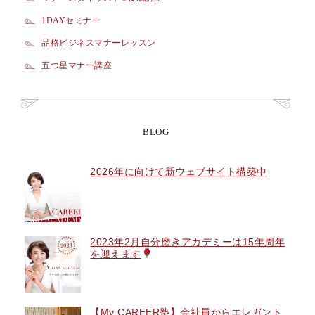
1DAYセミナー
品格ビジネスマナーレッスン
五つ星マナー講座
BLOG
2026年に向けて新ウェブサイト構築中
2023年2月自分磨きアカデミーは15年周年
を迎えます
【My CAREER塾】会社員からエレガント