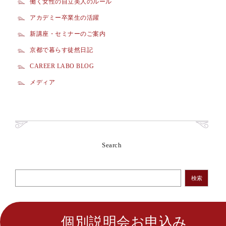
働く女性の自立美人のルール
アカデミー卒業生の活躍
新講座・セミナーのご案内
京都で暮らす徒然日記
CAREER LABO BLOG
メディア
Search
検索
個別説明会お申込み