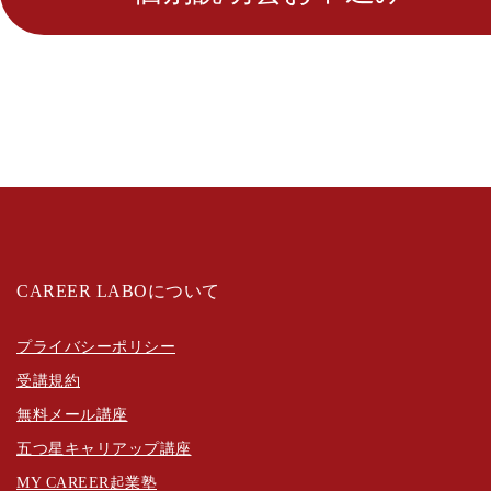
CAREER LABOについて
プライバシーポリシー
受講規約
無料メール講座
五つ星キャリアップ講座
MY CAREER起業塾