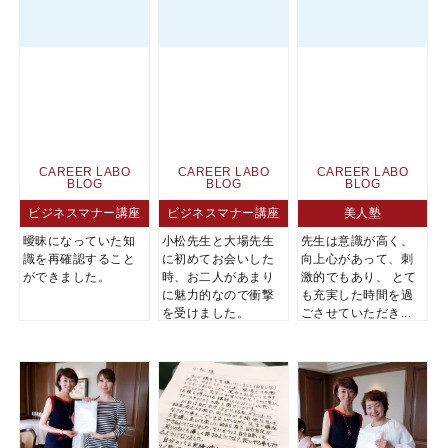
CAREER LABO
CAREER LABO
CAREER LABO
BLOG
BLOG
BLOG
ビジネスマナー講座
ビジネスマナー講座
美人塾
曖昧になっていた知
小松先生と大場先生
先生は意識が高く、
識を再確認すること
に初めてお会いした
向上心があって、刺
ができました。
時、お二人があまり
激的でもあり、 とて
に魅力的なので衝撃
も充実した時間を過
を受けました。
ごさせていただき...