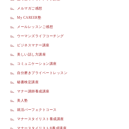
メルマガご感想
My CAREER塾
メールレッスンご感想
ウーマンズライフコーチング
ビジネスマナー講座
美しい話し方講座
コミュニケーション講座
自分磨きプライベートレッスン
秘書検定講座
マナー講師養成講座
美人塾
就活パーフェクトコース
マナースタイリスト養成講座
マナースタイリスト®養成講座