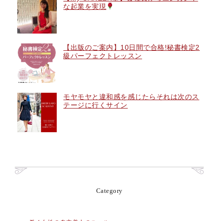
な起業を実現
【出版のご案内】10日間で合格!秘書検定2
級パーフェクトレッスン
モヤモヤと違和感を感じたらそれは次のス
テージに行くサイン
Category