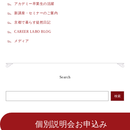
アカデミー卒業生の活躍
新講座・セミナーのご案内
京都で暮らす徒然日記
CAREER LABO BLOG
メディア
Search
検索
個別説明会お申込み