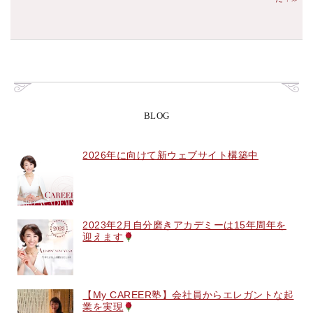
BLOG
2026年に向けて新ウェブサイト構築中
2023年2月自分磨きアカデミーは15年周年を
迎えます
【My CAREER塾】会社員からエレガントな起
業を実現