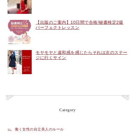
【出版のご案内】10日間で合格!秘書検定2級
パーフェクトレッスン
モヤモヤと違和感を感じたらそれは次のステー
ジに行くサイン
Category
働く女性の自立美人のルール