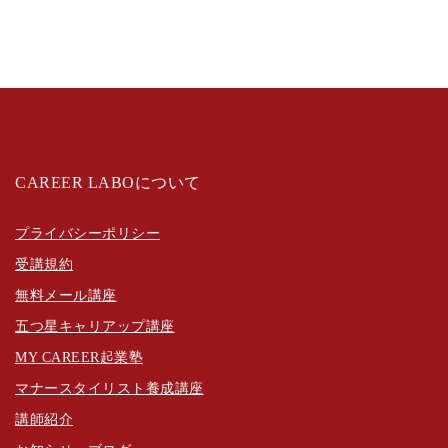
CAREER LABOについて
プライバシーポリシー
受講規約
無料メール講座
五つ星キャリアップ講座
MY CAREER起業塾
マナースタイリスト養成講座
講師紹介