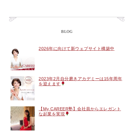
BLOG
2026年に向けて新ウェブサイト構築中
2023年2月自分磨きアカデミーは15年周年
を迎えます
【My CAREER塾】会社員からエレガント
な起業を実現