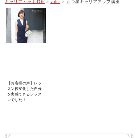
キャリア・ラボTOP
voice
五つ星キャリアアップ講座
【お客様の声】レッ
スン後変化した自分
を実感できるレッス
ンでした！