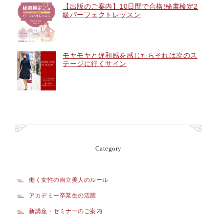
【出版のご案内】10日間で合格!秘書検定2
級パーフェクトレッスン
モヤモヤと違和感を感じたらそれは次のス
テージに行くサイン
Category
働く女性の自立美人のルール
アカデミー卒業生の活躍
新講座・セミナーのご案内