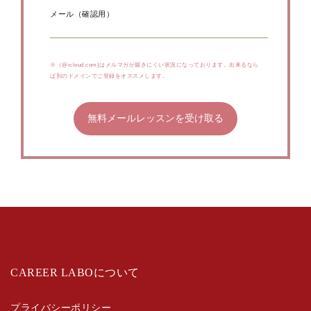
メール（確認用）
※（@icloud.com)はメルマガが届きにくい状況になっております。出来るなら
ば別のドメインでご登録をオススメします。
CAREER LABOについて
プライバシーポリシー