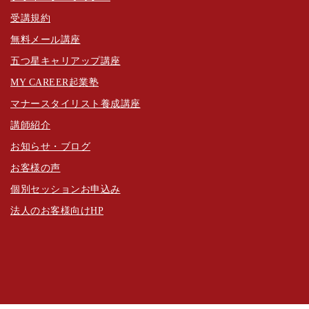
受講規約
無料メール講座
五つ星キャリアップ講座
MY CAREER起業塾
マナースタイリスト養成講座
講師紹介
お知らせ・ブログ
お客様の声
個別セッションお申込み
法人のお客様向けHP