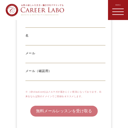
特別なプレゼントをご用意していま
す
氏
名
メール
メール（確認用）
※（@icloud.com)はメルマガが届きにくい状況になっております。出
来るならば別のドメインでご登録をオススメします。