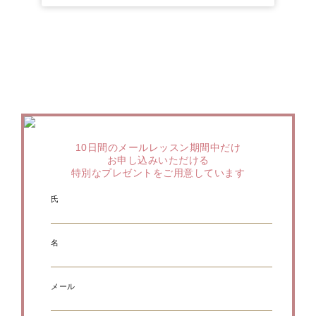
10日間のメールレッスン期間中だけ
お申し込みいただける
特別なプレゼントをご用意しています
氏
名
メール