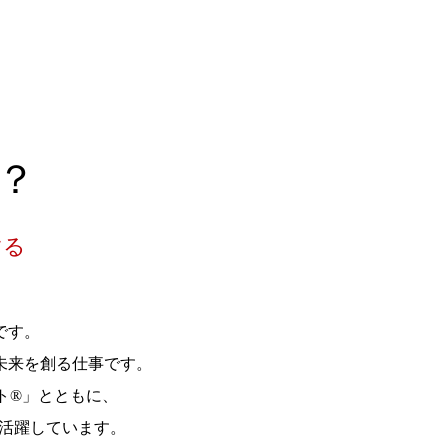
？
する
です。
未来を創る仕事です。
ト®」とともに、
活躍しています。