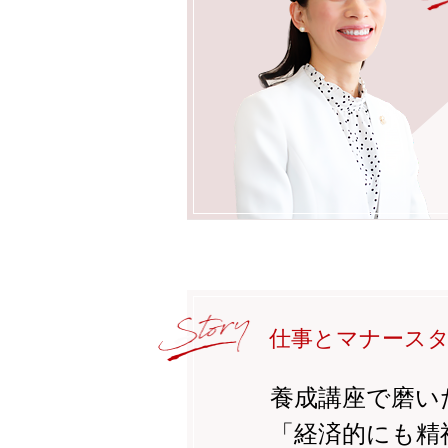
仕事とマナース
養成講座で磨い
「経済的にも精