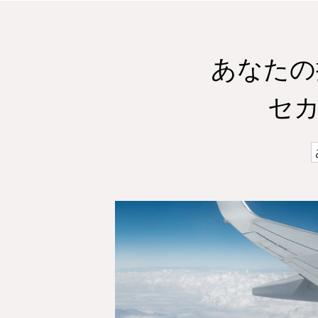
あなたの
セ