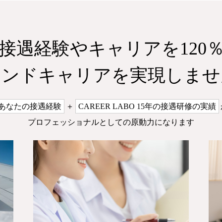
接遇経験やキャリアを120
カンドキャリアを実現しませ
あなたの接遇経験
＋
CAREER LABO 15年の接遇研修の実績
プロフェッショナルとしての原動力になります