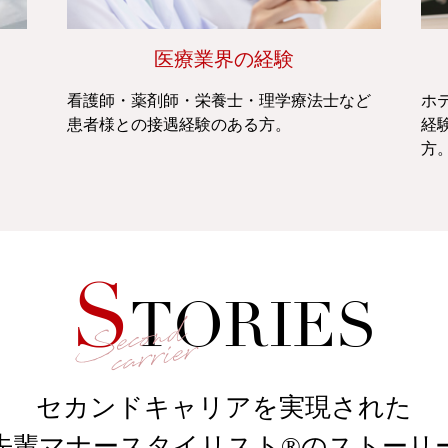
医療業界の経験
ッ
看護師・薬剤師・栄養士・理学療法士など
ホ
。
患者様との接遇経験のある方。
経
方
セカンドキャリアを実現された
先輩マナースタイリスト®のストーリ