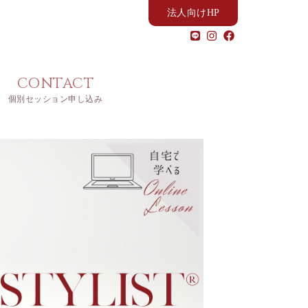
法人向けHP
CONTACT
個別セッション申し込み