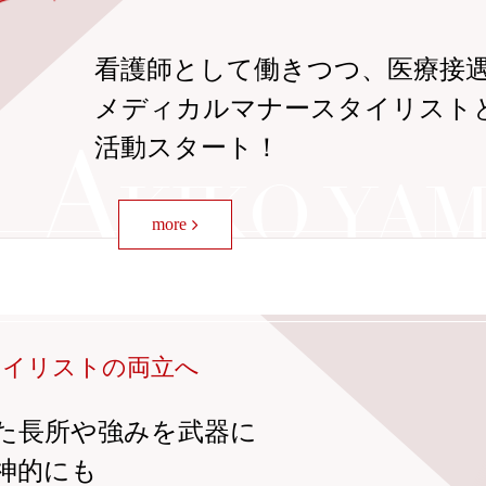
看護師として働きつつ、医療接
メディカルマナースタイリスト
活動スタート！
more
タイリストの両立へ
た長所や強みを武器に
神的にも