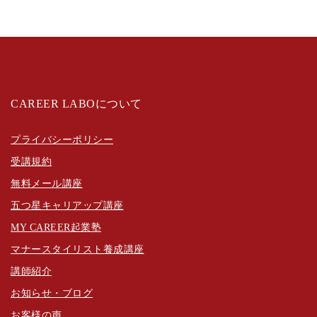
CAREER LABOについて
プライバシーポリシー
受講規約
無料メール講座
五つ星キャリアップ講座
MY CAREER起業塾
マナースタイリスト養成講座
講師紹介
お知らせ・ブログ
お客様の声