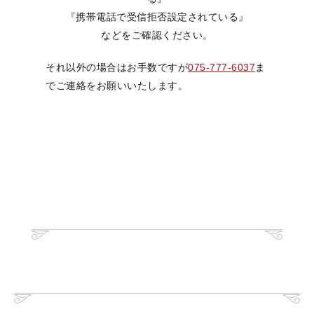
『携帯電話で受信拒否設定されている』
などをご確認ください。
それ以外の場合はお手数ですが
075-777-6037
ま
でご連絡をお願いいたします。