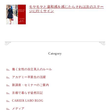
モヤモヤと違和感を感じたらそれは次のステー
ジに行くサイン
Category
働く女性の自立美人のルール
アカデミー卒業生の活躍
新講座・セミナーのご案内
京都で暮らす徒然日記
CAREER LABO BLOG
メディア