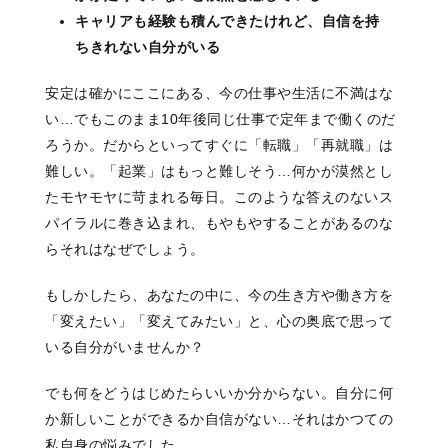
キャリアも経験も積んできたけれど、自信を持
ちきれない自分がいる
安定は確かにここにある、今の仕事や生活に不満はな
い…でもこのまま10年後同じ仕事で定年まで働くのだ
ろうか。だからといってすぐに「転職」「再就職」は
難しい。「起業」はもっと難しそう…何かが漠然とし
たモヤモヤに苛まれる毎日。このような答えのないス
パイラルに巻き込まれ、もやもやすることがあるのな
らそれはなぜでしょう。
もしかしたら、あなたの中に、
今の生き方や働き方を
「変えたい」「変えてみたい」と、心の奥底で思って
いる
自分がいませんか？
でも何をどうはじめたらいいか分からない。自分に何
か新しいことができるか自信がない…それはかつての
私自身の悩みでした。