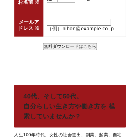
お名前
※
メールア
ドレス
※
（例）nihon@example.co.jp
40代、そして50代。
自分らしい生き方や働き方を
模
索していませんか？
人生100年時代、女性の社会進出、副業、起業、自宅