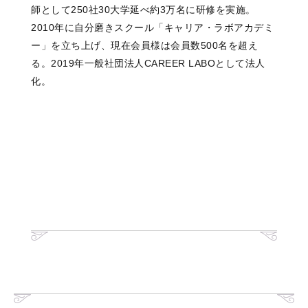
師として250社30大学延べ約3万名に研修を実施。
2010年に自分磨きスクール「キャリア・ラボアカデミ
ー」を立ち上げ、現在会員様は会員数500名を超え
る。2019年一般社団法人CAREER LABOとして法人
化。