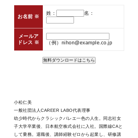
姓：
名：
お名前
※
メールア
ドレス
※
（例）nihon@example.co.jp
小松仁美
一般社団法人CAREER LABO代表理事
幼少時代からクラシックバレエ一色の人生。同志社女
子大学卒業後、日本航空株式会社に入社。国際線CAと
して乗務。退職後、講師経験ゼロから起業し、研修講