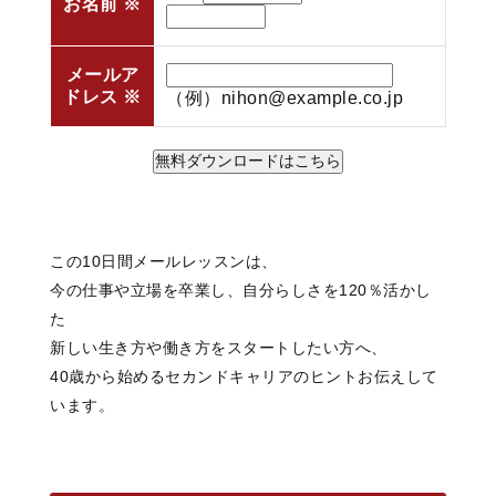
お名前
※
メールア
ドレス
※
（例）nihon@example.co.jp
この10日間メールレッスンは、
今の仕事や立場を卒業し、自分らしさを120％活かし
た
新しい生き方や働き方をスタートしたい方へ、
40歳から始めるセカンドキャリアのヒントお伝えして
います。