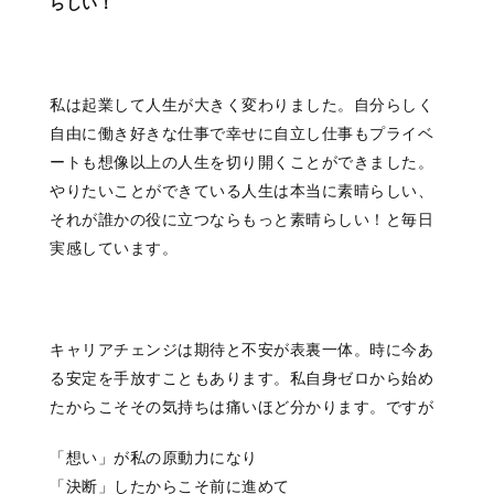
らしい！
私は起業して人生が大きく変わりました。自分らしく
自由に働き好きな仕事で幸せに自立し仕事もプライベ
ートも想像以上の人生を切り開くことができました。
やりたいことができている人生は本当に素晴らしい、
それが誰かの役に立つならもっと素晴らしい！と毎日
実感しています。
キャリアチェンジは期待と不安が表裏一体。時に今あ
る安定を手放すこともあります。私自身ゼロから始め
たからこそその気持ちは痛いほど分かります。ですが
「想い」が私の原動力になり
「決断」したからこそ前に進めて