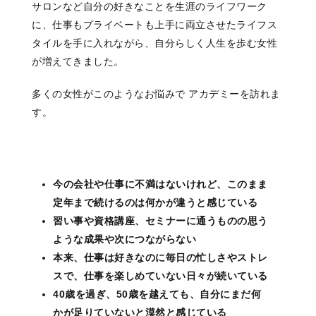
サロンなど自分の好きなことを生涯のライフワーク
に、仕事もプライベートも上手に両立させたライフス
タイルを手に入れながら、自分らしく人生を歩む女性
が増えてきました。
多くの女性がこのようなお悩みで
アカデミーを訪れま
す。
今の会社や仕事に不満はないけれど、このまま
定年まで続けるのは何かが違うと感じている
習い事や資格講座、セミナーに通うものの思う
ような成果や次につながらない
本来、仕事は好きなのに毎日の忙しさやストレ
スで、仕事を楽しめていない日々が続いている
40歳を過ぎ、50歳を越えても、自分にまだ何
かが足りていないと漠然と感じている