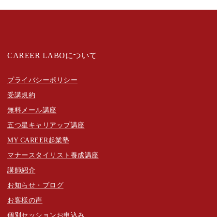
CAREER LABOについて
プライバシーポリシー
受講規約
無料メール講座
五つ星キャリアップ講座
MY CAREER起業塾
マナースタイリスト養成講座
講師紹介
お知らせ・ブログ
お客様の声
個別セッションお申込み