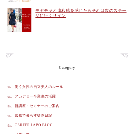
モヤモヤと違和感を感じたらそれは次のステー
ジに行くサイン
Category
働く女性の自立美人のルール
アカデミー卒業生の活躍
新講座・セミナーのご案内
京都で暮らす徒然日記
CAREER LABO BLOG