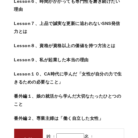
Lesson６、時間がかかっても専門性を磨き続けたい
理由
Lesson７、上品で誠実な更新に追われないSNS発信
力とは
Lesson８、資格が資格以上の価値を持つ方法とは
Lesson９、私が起業した本当の理由
Lesson１０、CA時代に学んだ「女性が自分の力で生
きるための必要なこと」
番外編１、娘の就活から学んだ大切なたったひとつの
こと
番外編２、専業主婦は「働く自立した女性」
姓：
名：