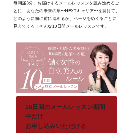
毎朝届3分、お届けするメールレッスンを読み進めるご
とに、あなたの未来の扉〜NEXTキャリア〜を開けて、
どのように前に前に進めるか、ページをめくるごとに
見えてくる！そんな10日間メールレッスンです。
10日間のメールレッスン期間
中だけ
お申し込みいただける