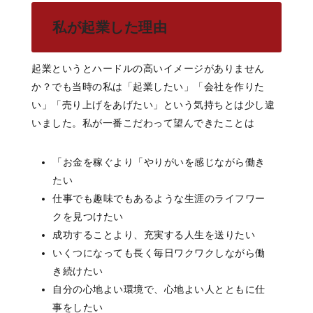
私が起業した理由
起業というとハードルの高いイメージがありません
か？でも当時の私は「起業したい」「会社を作りた
い」「売り上げをあげたい」という気持ちとは少し違
いました。私が一番こだわって望んできたことは
「お金を稼ぐより「やりがいを感じながら働き
たい
仕事でも趣味でもあるような生涯のライフワー
クを見つけたい
成功することより、充実する人生を送りたい
いくつになっても長く毎日ワクワクしながら働
き続けたい
自分の心地よい環境で、心地よい人とともに仕
事をしたい