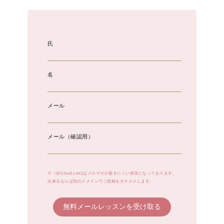
氏
名
メール
メール（確認用）
※（@icloud.com)はメルマガが届きにくい状況になっております。
出来るならば別のドメインでご登録をオススメします。