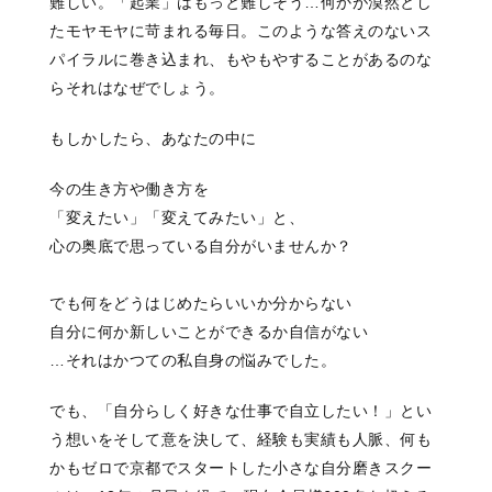
難しい。「起業」はもっと難しそう…何かが漠然とし
たモヤモヤに苛まれる毎日。このような答えのないス
パイラルに巻き込まれ、もやもやすることがあるのな
らそれはなぜでしょう。
もしかしたら、あなたの中に
今の生き方や働き方を
「変えたい」「変えてみたい」と、
心の奥底で思っている
自分がいませんか？
でも何をどうはじめたらいいか分からない
自分に何か新しいことができるか自信がない
…それはかつての私自身の悩みでした。
でも、「自分らしく好きな仕事で自立したい！」とい
う想いをそして意を決して、経験も実績も人脈、何も
かもゼロで京都でスタートした小さな自分磨きスクー