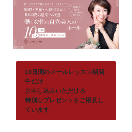
10日間のメールレッスン期間
中だけ
お申し込みいただける
特別なプレゼントをご用意し
ています