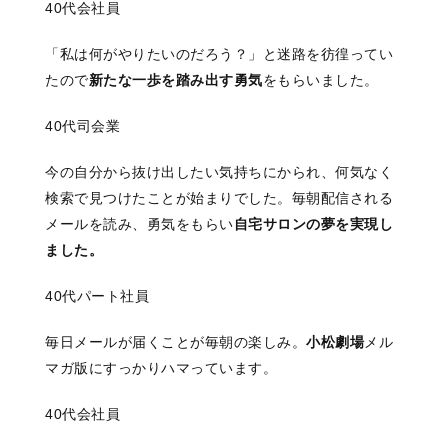
40代会社員
「私は何がやりたいのだろう？」と迷路を彷徨ってい
たので
新たな一歩を踏み出す勇気
をもらいました。
40代司会業
今の自分から抜け出したい気持ちにかられ、何気なく
検索で見つけたことが始まりでした。毎朝配信される
メールを読み、勇気をもらい
自宅サロンの夢を実現し
ました。
40代パート社員
毎日メールが届くことが毎朝の楽しみ。
小松劇場
メル
マガ版にすっかりハマっています。
40代会社員