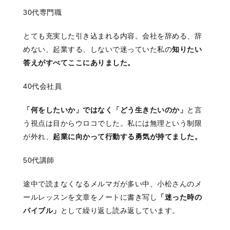
30代専門職
とても充実した引き込まれる内容。会社を辞める、辞
めない、起業する、しないで迷っていた私の
知りたい
答えがすべてここにありました。
40代会社員
「何をしたいか」ではなく「どう生きたいのか」
と言
う視点は目からウロコでした。私には無理という制限
が外れ、
起業に向かって行動する勇気が持てました。
50代講師
途中で読まなくなるメルマガが多い中、小松さんのメ
ールレッスンを文章をノートに書き写し
「迷った時の
バイブル」
として繰り返し読み返しています。