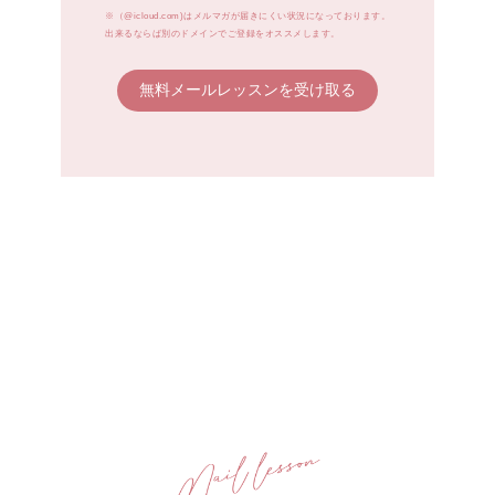
※（@icloud.com)はメルマガが届きにくい状況になっております。
出来るならば別のドメインでご登録をオススメします。