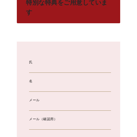
特別な特典をご用意していま
す
氏
名
メール
メール（確認用）