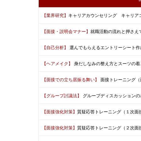
【業界研究】
キャリアカウンセリング キャリア
【面接・説明会マナー】
就職活動の流れと押さえ
【自己分析】
選んでもらえるエントリーシート作
【ヘアメイク】
身だしなみの整え方とスーツの着
【面接での立ち居振る舞い】
面接トレーニング（
【グループ討議法】
グループディスカッションの
【面接強化対策】
質疑応答トレーニング（１次面
【面接強化対策】
質疑応答トレーニング（２次面