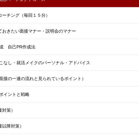
コーチング（毎回１５分）
ておきたい面接マナー・説明会のマナー
成 自己PR作成法
こなし・就活メイクのパーソナル・アドバイス
面接の一連の流れと見られているポイント）
ポイントと戦略
接対策）
接以降対策）