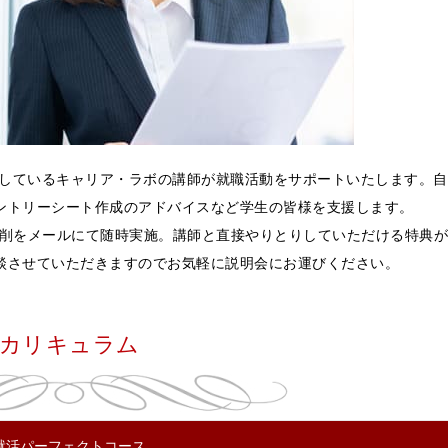
開しているキャリア・ラボの講師が就職活動をサポートいたします。自
ントリーシート作成のアドバイスなど学生の皆様を支援します。
添削をメールにて随時実施。講師と直接やりとりしていただける特典
談させていただきますのでお気軽に説明会にお運びください。
カリキュラム
就活パーフェクトコース