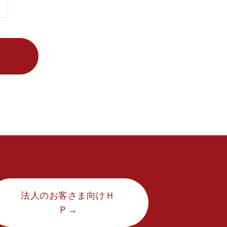
法人のお客さま向けＨ
Ｐ→